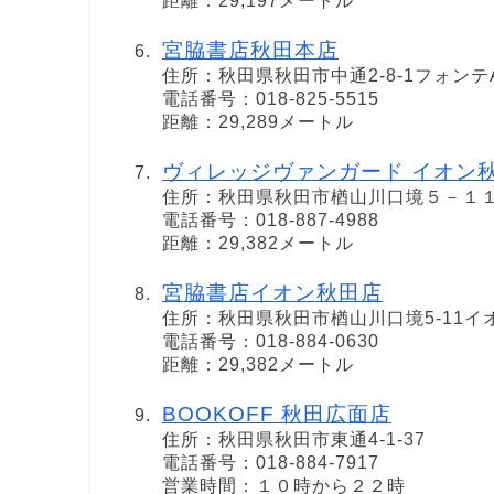
距離：29,197メートル
宮脇書店秋田本店
住所：秋田県秋田市中通2-8-1フォンテAK
電話番号：018-825-5515
距離：29,289メートル
ヴィレッジヴァンガード イオン
住所：秋田県秋田市楢山川口境５－１
電話番号：018-887-4988
距離：29,382メートル
宮脇書店イオン秋田店
住所：秋田県秋田市楢山川口境5-11イ
電話番号：018-884-0630
距離：29,382メートル
BOOKOFF 秋田広面店
住所：秋田県秋田市東通4-1-37
電話番号：018-884-7917
営業時間：１０時から２２時