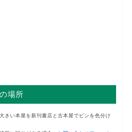
の場所
大きい本屋を新刊書店と古本屋でピンを色分け