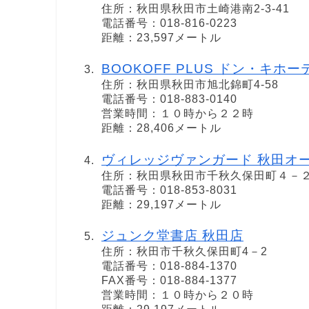
住所：秋田県秋田市土崎港南2-3-41
電話番号：018-816-0223
距離：23,597メートル
BOOKOFF PLUS ドン・キホ
住所：秋田県秋田市旭北錦町4-58
電話番号：018-883-0140
営業時間：１０時から２２時
距離：28,406メートル
ヴィレッジヴァンガード 秋田オ
住所：秋田県秋田市千秋久保田町４－
電話番号：018-853-8031
距離：29,197メートル
ジュンク堂書店 秋田店
住所：秋田市千秋久保田町4－2
電話番号：018-884-1370
FAX番号：018-884-1377
営業時間：１０時から２０時