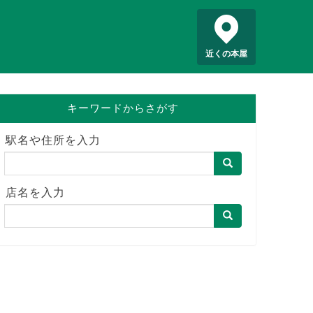
近くの本屋
キーワードからさがす
駅名や住所を入力
店名を入力