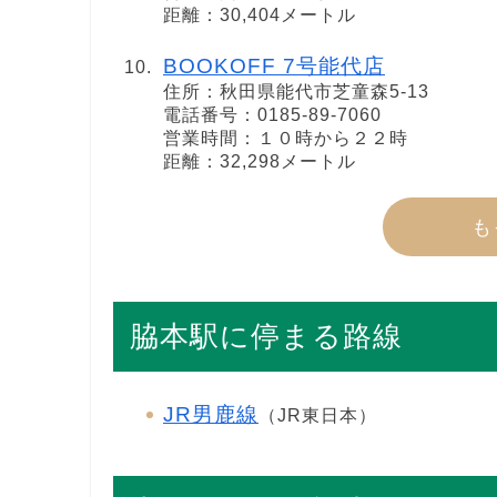
距離：30,404メートル
BOOKOFF 7号能代店
住所：秋田県能代市芝童森5-13
電話番号：0185-89-7060
営業時間：１０時から２２時
距離：32,298メートル
も
脇本駅に停まる路線
JR男鹿線
（JR東日本）