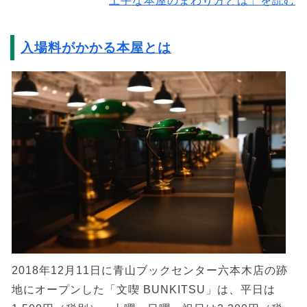
上手な本屋のまわり方とは」を読む
入場料がかかる本屋とは
2018年12月11日に青山ブックセンター六本木店の跡
地にオープンした「文喫 BUNKITSU」は、平日は