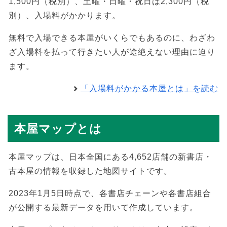
1,500円（税別）、土曜・日曜・祝日は2,300円（税
別）、入場料がかかります。
無料で入場できる本屋がいくらでもあるのに、わざわ
ざ入場料を払って行きたい人が途絶えない理由に迫り
ます。
「入場料がかかる本屋とは」を読む
本屋マップとは
本屋マップは、日本全国にある4,652店舗の新書店・
古本屋の情報を収録した地図サイトです。
2023年1月5日時点で、各書店チェーンや各書店組合
が公開する最新データを用いて作成しています。