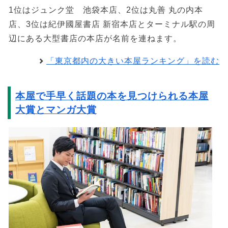
1位はジュンク堂 池袋本店、2位は丸善 丸の内本
店、3位は紀伊國屋書店 新宿本店とターミナル駅の周
辺にある大型書店の本店が名前を連ねます。
「東京都内の大きい本屋ランキング」を読む
本屋で手早く話題の本を見つけられる本屋
大賞とマンガ大賞