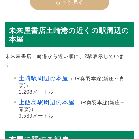
もっと見る
未来屋書店土崎港の近くの駅周辺の
本屋
未来屋書店土崎港から近い順に、2駅表示していま
す。
土崎駅周辺の本屋
（JR奥羽本線(新庄～青
森)）
1,208メートル
上飯島駅周辺の本屋
（JR奥羽本線(新庄～
青森)）
3,539メートル