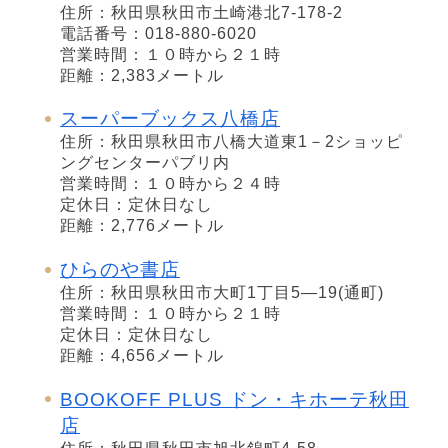
住所：秋田県秋田市土崎港北7-178-2
電話番号：018-880-6020
営業時間：１０時から２１時
距離：2,383メートル
スーパーブックス八橋店
住所：秋田県秋田市八橋大道東1－2ショッピ
ングセンターパブリ内
営業時間：１０時から２４時
定休日：定休日なし
距離：2,776メートル
ひらのや書店
住所：秋田県秋田市大町1丁目5―19(通町)
営業時間：１０時から２１時
定休日：定休日なし
距離：4,656メートル
BOOKOFF PLUS ドン・キホーテ秋田
店