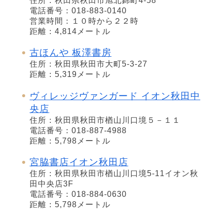
住所：秋田県秋田市旭北錦町4-58
電話番号：018-883-0140
営業時間：１０時から２２時
距離：4,814メートル
古ほんや 板澤書房
住所：秋田県秋田市大町5-3-27
距離：5,319メートル
ヴィレッジヴァンガード イオン秋田中
央店
住所：秋田県秋田市楢山川口境５－１１
電話番号：018-887-4988
距離：5,798メートル
宮脇書店イオン秋田店
住所：秋田県秋田市楢山川口境5-11イオン秋
田中央店3F
電話番号：018-884-0630
距離：5,798メートル