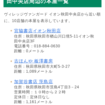
田中央店周辺の本屋一覧
ヴィレッジヴァンガード イオン秋田中央店から近い順
に、10店舗の本屋を表示しています。
宮脇書店イオン秋田店
住所：秋田県秋田市楢山川口境5-11イオン秋
田中央店3F
電話番号：018-884-0630
距離：0メートル
古ほんや 板澤書房
住所：秋田県秋田市大町5-3-27
距離：1,089メートル
加賀谷書店 茨島店
住所：秋田県秋田市茨島4丁目3－24
営業時間：１０時から２２時
定休日：定休日なし
距離：1,161メートル