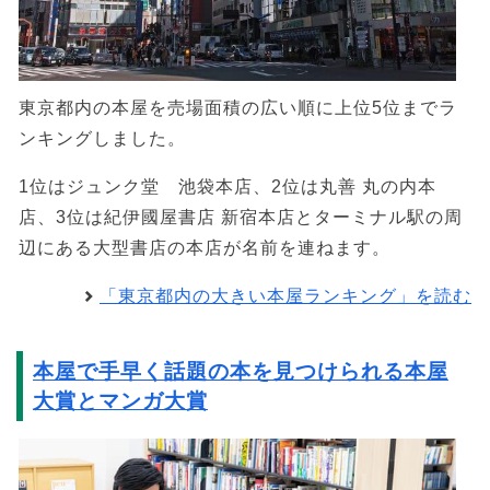
東京都内の本屋を売場面積の広い順に上位5位までラ
ンキングしました。
1位はジュンク堂 池袋本店、2位は丸善 丸の内本
店、3位は紀伊國屋書店 新宿本店とターミナル駅の周
辺にある大型書店の本店が名前を連ねます。
「東京都内の大きい本屋ランキング」を読む
本屋で手早く話題の本を見つけられる本屋
大賞とマンガ大賞