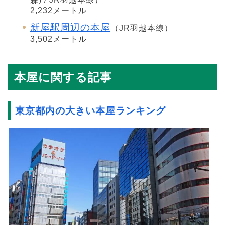
2,232メートル
新屋駅周辺の本屋
（JR羽越本線）
3,502メートル
本屋に関する記事
東京都内の大きい本屋ランキング