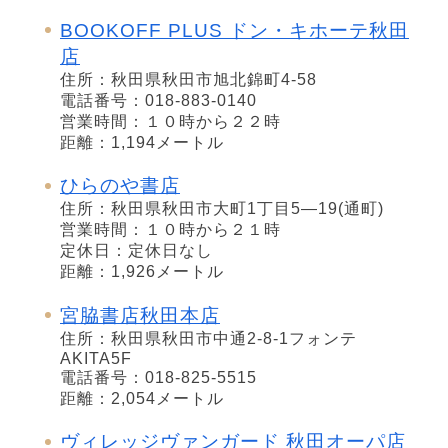
BOOKOFF PLUS ドン・キホーテ秋田
店
住所：秋田県秋田市旭北錦町4-58
電話番号：018-883-0140
営業時間：１０時から２２時
距離：1,194メートル
ひらのや書店
住所：秋田県秋田市大町1丁目5―19(通町)
営業時間：１０時から２１時
定休日：定休日なし
距離：1,926メートル
宮脇書店秋田本店
住所：秋田県秋田市中通2-8-1フォンテ
AKITA5F
電話番号：018-825-5515
距離：2,054メートル
ヴィレッジヴァンガード 秋田オーパ店