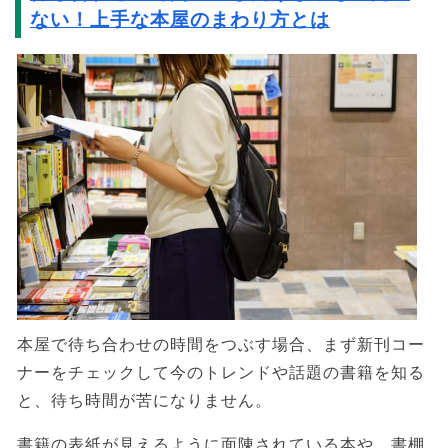
ない！上手な本屋のまわり方とは
本屋で待ち合わせの時間をつぶす場合、まず新刊コー
ナーをチェックして今のトレンドや話題の書籍を知る
と、待ち時間が苦になりません。
書籍の表紙が見えるように面陳されている本や、書棚