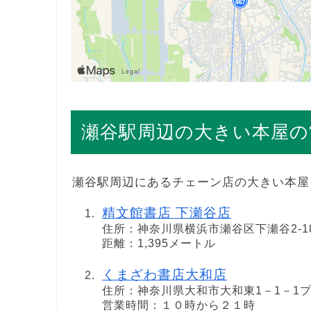
瀬谷駅周辺の大きい本屋の
瀬谷駅周辺にあるチェーン店の大きい本屋
精文館書店 下瀬谷店
住所：神奈川県横浜市瀬谷区下瀬谷2-18
距離：1,395メートル
くまざわ書店大和店
住所：神奈川県大和市大和東1－1－1プ
営業時間：１０時から２１時