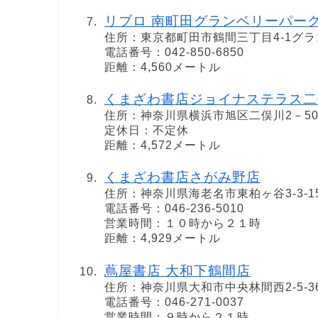
リブロ 南町田グランベリーパー
住所：東京都町田市鶴間三丁目4-1グ
電話番号：042-850-6850
距離：4,560メートル
くまざわ書店ジョイナステラス二
住所：神奈川県横浜市旭区二俣川2－50－1
定休日：不定休
距離：4,572メートル
くまざわ書店さがみ野店
住所：神奈川県海老名市東柏ヶ谷3-3-1
電話番号：046-236-5010
営業時間：１０時から２１時
距離：4,929メートル
蔦屋書店 大和下鶴間店
住所：神奈川県大和市中央林間西2-5-3
電話番号：046-271-0037
営業時間：９時から２１時