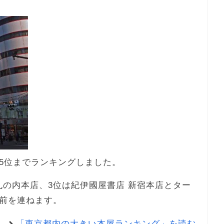
5位までランキングしました。
丸の内本店、3位は紀伊國屋書店 新宿本店とター
前を連ねます。
「東京都内の大きい本屋ランキング」を読む