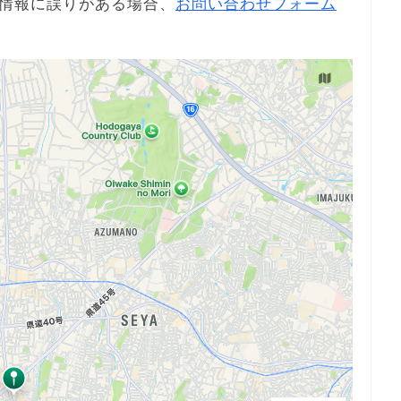
情報に誤りがある場合、
お問い合わせフォーム