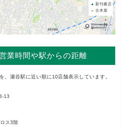
新刊書店
古本屋
営業時間や駅からの距離
を、瀬谷駅に近い順に10店舗表示しています。
-13
ロス3階