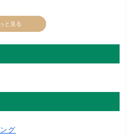
っと見る
キング