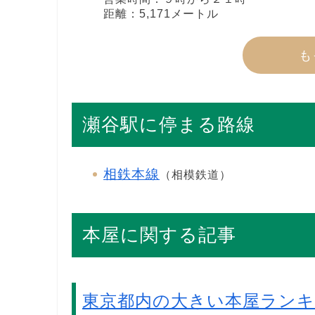
距離：5,171メートル
も
瀬谷駅に停まる路線
相鉄本線
（相模鉄道）
本屋に関する記事
東京都内の大きい本屋ラン