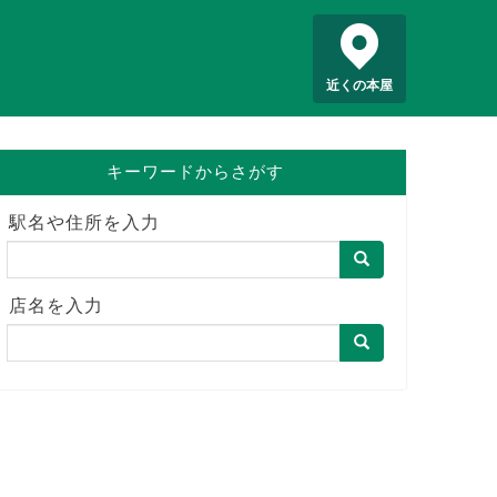
近くの本屋
キーワードからさがす
駅名や住所を入力
店名を入力