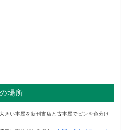
の場所
大きい本屋を新刊書店と古本屋でピンを色分け