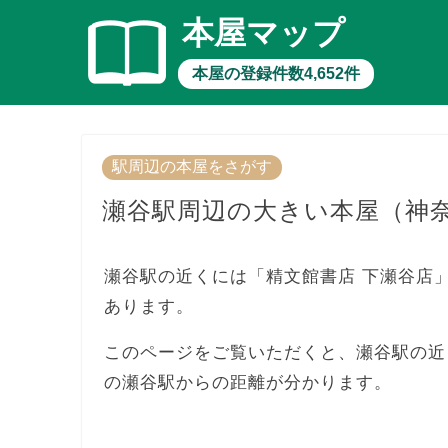
本屋マップ
本屋の登録件数4,652件
駅周辺の本屋をさがす
瀬谷駅周辺の大きい本屋（神
瀬谷駅の近くには「精文館書店 下瀬谷店
あります。
このページをご覧いただくと、瀬谷駅の近
の瀬谷駅からの距離が分かります。