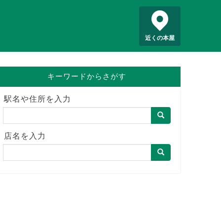
近くの本屋
キーワードからさがす
駅名や住所を入力
店名を入力