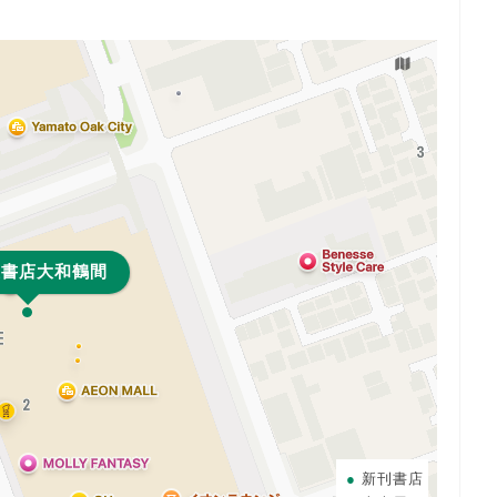
屋書店大和鶴間
新刊書店