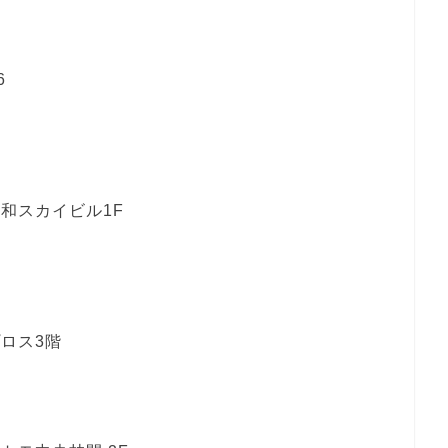
6
和スカイビル1F
ロス3階