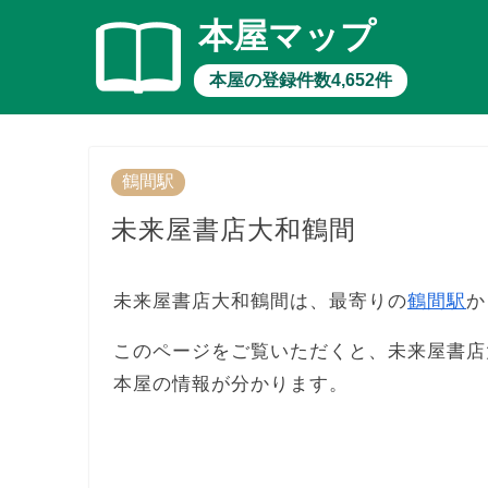
本屋マップ
本屋の登録件数4,652件
鶴間駅
未来屋書店大和鶴間
未来屋書店大和鶴間は、最寄りの
鶴間駅
か
このページをご覧いただくと、未来屋書店
本屋の情報が分かります。