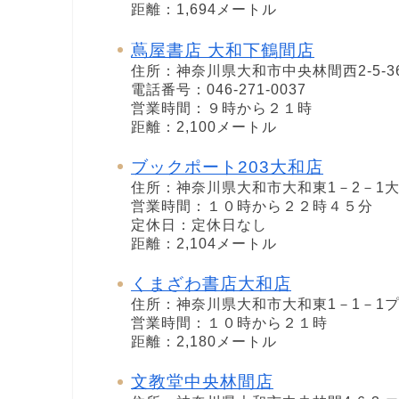
距離：1,694メートル
蔦屋書店 大和下鶴間店
住所：神奈川県大和市中央林間西2-5-3
電話番号：046-271-0037
営業時間：９時から２１時
距離：2,100メートル
ブックポート203大和店
住所：神奈川県大和市大和東1－2－1大
営業時間：１０時から２２時４５分
定休日：定休日なし
距離：2,104メートル
くまざわ書店大和店
住所：神奈川県大和市大和東1－1－1プ
営業時間：１０時から２１時
距離：2,180メートル
文教堂中央林間店