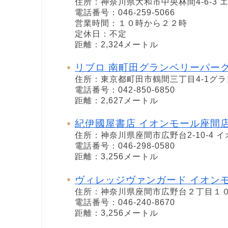
住所：神奈川県大和市中央林間4-6-3 エ
電話番号：046-259-5066
営業時間：１０時から２２時
定休日：不定
距離：2,324メートル
リブロ 南町田グランベリーパー
住所：東京都町田市鶴間三丁目4-1グ
電話番号：042-850-6850
距離：2,627メートル
紀伊國屋書店 イオンモール座間
住所：神奈川県座間市広野台2-10-4 イ
電話番号：046-298-0580
距離：3,256メートル
ヴィレッジヴァンガード イオン
住所：神奈川県座間市広野台２丁目１
電話番号：046-240-8670
距離：3,256メートル