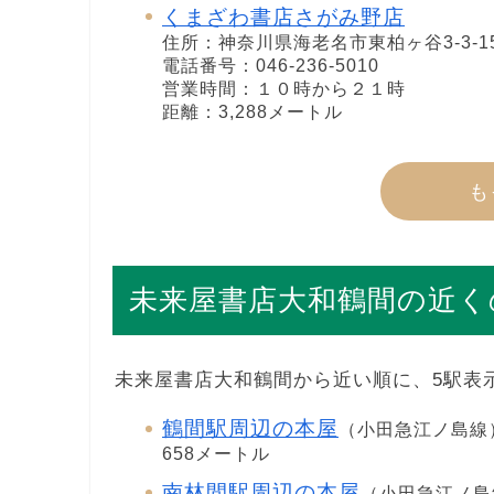
くまざわ書店さがみ野店
住所：神奈川県海老名市東柏ヶ谷3-3-1
電話番号：046-236-5010
営業時間：１０時から２１時
距離：3,288メートル
も
未来屋書店大和鶴間の近く
未来屋書店大和鶴間から近い順に、5駅表
鶴間駅周辺の本屋
（小田急江ノ島線
658メートル
南林間駅周辺の本屋
（小田急江ノ島