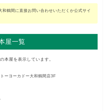
大和鶴間に直接お問い合わせいただくか公式サイ
本屋一覧
舗の本屋を表示しています。
イトーヨーカドー大和鶴間店3F
1