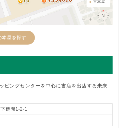
古本屋
の本屋を探す
ッピングセンターを中心に書店を出店する未来
鶴間1-2-1