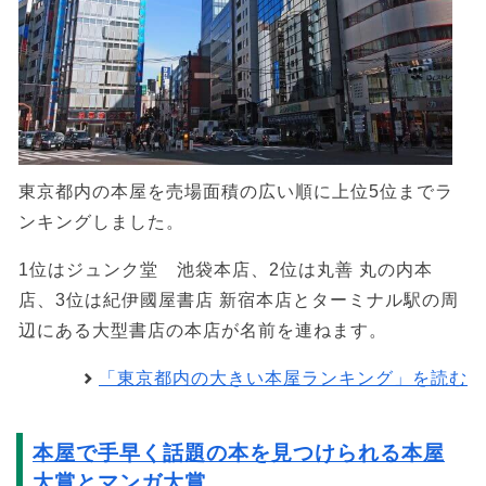
東京都内の本屋を売場面積の広い順に上位5位までラ
ンキングしました。
1位はジュンク堂 池袋本店、2位は丸善 丸の内本
店、3位は紀伊國屋書店 新宿本店とターミナル駅の周
辺にある大型書店の本店が名前を連ねます。
「東京都内の大きい本屋ランキング」を読む
本屋で手早く話題の本を見つけられる本屋
大賞とマンガ大賞