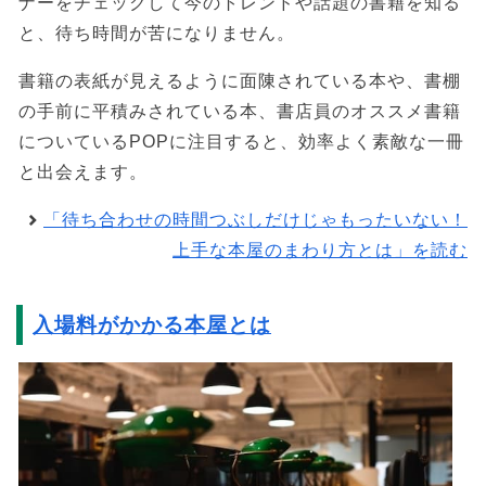
ナーをチェックして今のトレンドや話題の書籍を知る
と、待ち時間が苦になりません。
書籍の表紙が見えるように面陳されている本や、書棚
の手前に平積みされている本、書店員のオススメ書籍
についているPOPに注目すると、効率よく素敵な一冊
と出会えます。
「待ち合わせの時間つぶしだけじゃもったいない！
上手な本屋のまわり方とは」を読む
入場料がかかる本屋とは