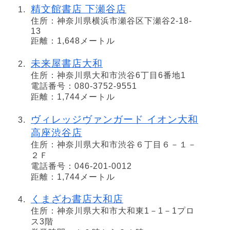
精文館書店 下瀬谷店
住所：神奈川県横浜市瀬谷区下瀬谷2-18-
13
距離：1,648メートル
未来屋書店大和
住所：神奈川県大和市渋谷6丁目6番地1
電話番号：080-3752-9551
距離：1,744メートル
ヴィレッジヴァンガード イオン大和
高座渋谷店
住所：神奈川県大和市渋谷６丁目６－１－
２Ｆ
電話番号：046-201-0012
距離：1,744メートル
くまざわ書店大和店
住所：神奈川県大和市大和東1－1－1プロ
ス3階