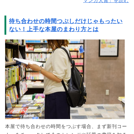
マンガ大賞」を読む
待ち合わせの時間つぶしだけじゃもったい
ない！上手な本屋のまわり方とは
本屋で待ち合わせの時間をつぶす場合、まず新刊コー