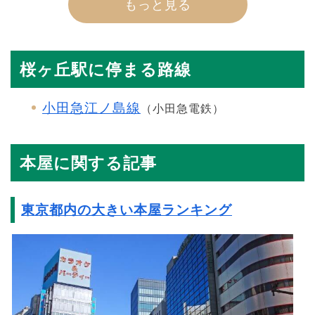
もっと見る
桜ヶ丘駅に停まる路線
小田急江ノ島線
（小田急電鉄）
本屋に関する記事
東京都内の大きい本屋ランキング