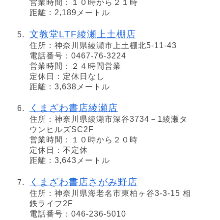
営業時間：１０時から２１時
距離：2,189メートル
文教堂LTF綾瀬上土棚店
住所：神奈川県綾瀬市上土棚北5-11-43
電話番号：0467-76-3224
営業時間：２４時間営業
定休日：定休日なし
距離：3,638メートル
くまざわ書店綾瀬店
住所：神奈川県綾瀬市深谷3734－1綾瀬タ
ウンヒルズSC2F
営業時間：１０時から２０時
定休日：不定休
距離：3,643メートル
くまざわ書店さがみ野店
住所：神奈川県海老名市東柏ヶ谷3-3-15 相
鉄ライフ2F
電話番号：046-236-5010