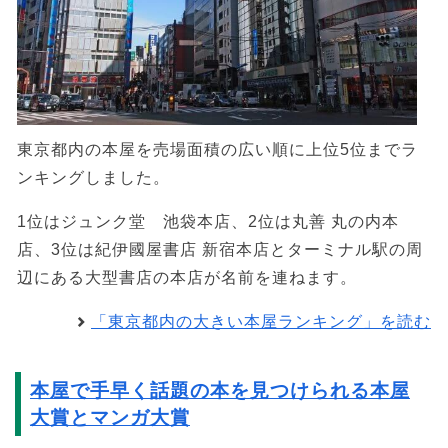
東京都内の本屋を売場面積の広い順に上位5位までラ
ンキングしました。
1位はジュンク堂 池袋本店、2位は丸善 丸の内本
店、3位は紀伊國屋書店 新宿本店とターミナル駅の周
辺にある大型書店の本店が名前を連ねます。
「東京都内の大きい本屋ランキング」を読む
本屋で手早く話題の本を見つけられる本屋
大賞とマンガ大賞