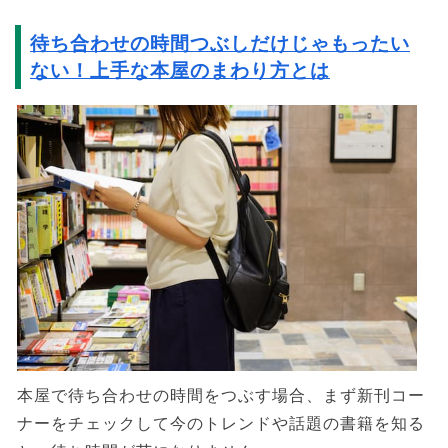
待ち合わせの時間つぶしだけじゃもったい
ない！上手な本屋のまわり方とは
本屋で待ち合わせの時間をつぶす場合、まず新刊コー
ナーをチェックして今のトレンドや話題の書籍を知る