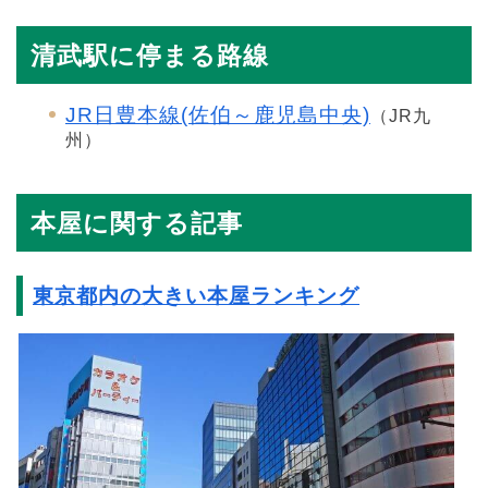
清武駅に停まる路線
JR日豊本線(佐伯～鹿児島中央)
（JR九
州）
本屋に関する記事
東京都内の大きい本屋ランキング