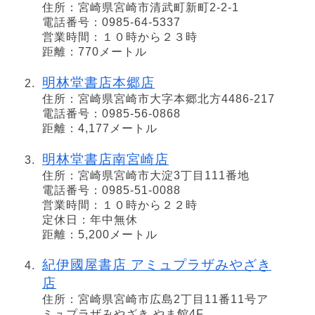
住所：宮崎県宮崎市清武町新町2-2-1
電話番号：0985-64-5337
営業時間：１０時から２３時
距離：770メートル
明林堂書店本郷店
住所：宮崎県宮崎市大字本郷北方4486-217
電話番号：0985-56-0868
距離：4,177メートル
明林堂書店南宮崎店
住所：宮崎県宮崎市大淀3丁目111番地
電話番号：0985-51-0088
営業時間：１０時から２２時
定休日：年中無休
距離：5,200メートル
紀伊國屋書店 アミュプラザみやざき
店
住所：宮崎県宮崎市広島2丁目11番11号ア
ミュプラザみやざき やま館4F