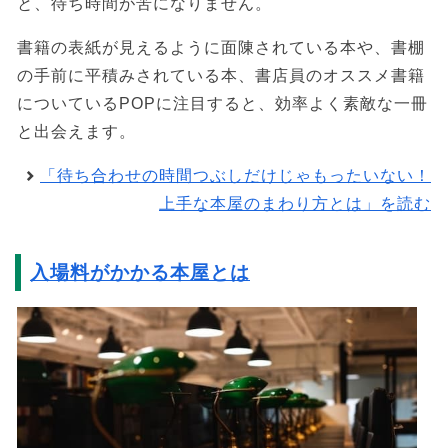
と、待ち時間が苦になりません。
書籍の表紙が見えるように面陳されている本や、書棚
の手前に平積みされている本、書店員のオススメ書籍
についているPOPに注目すると、効率よく素敵な一冊
と出会えます。
「待ち合わせの時間つぶしだけじゃもったいない！
上手な本屋のまわり方とは」を読む
入場料がかかる本屋とは