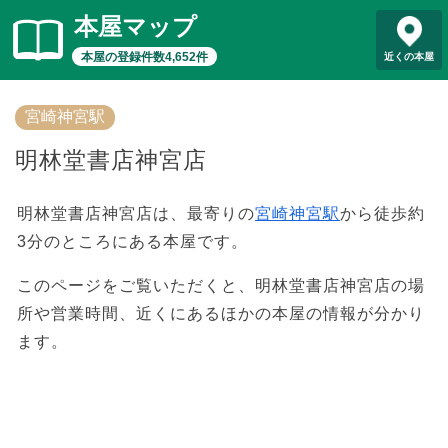
本屋マップ
本屋の登録件数4,652件
近くの本屋
宮崎神宮駅
明林堂書店神宮店
明林堂書店神宮店は、最寄りの
宮崎神宮駅
から徒歩約
3分のところにある本屋です。
このページをご覧いただくと、明林堂書店神宮店の場
所や営業時間、近くにあるほかの本屋の情報が分かり
ます。