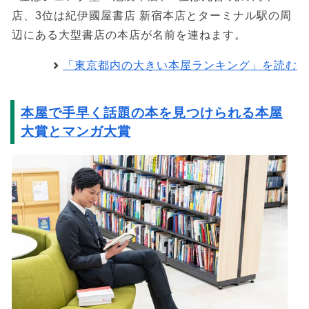
店、3位は紀伊國屋書店 新宿本店とターミナル駅の周
辺にある大型書店の本店が名前を連ねます。
「東京都内の大きい本屋ランキング」を読む
本屋で手早く話題の本を見つけられる本屋
大賞とマンガ大賞