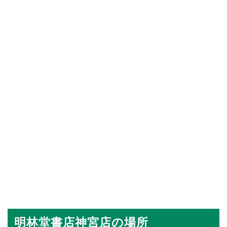
明林堂書店神宮店の場所