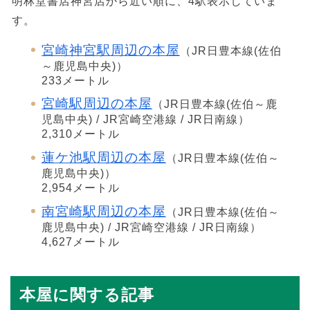
明林堂書店神宮店から近い順に、4駅表示していま
す。
宮崎神宮駅周辺の本屋
（JR日豊本線(佐伯
～鹿児島中央)）
233メートル
宮崎駅周辺の本屋
（JR日豊本線(佐伯～鹿
児島中央) / JR宮崎空港線 / JR日南線）
2,310メートル
蓮ケ池駅周辺の本屋
（JR日豊本線(佐伯～
鹿児島中央)）
2,954メートル
南宮崎駅周辺の本屋
（JR日豊本線(佐伯～
鹿児島中央) / JR宮崎空港線 / JR日南線）
4,627メートル
本屋に関する記事