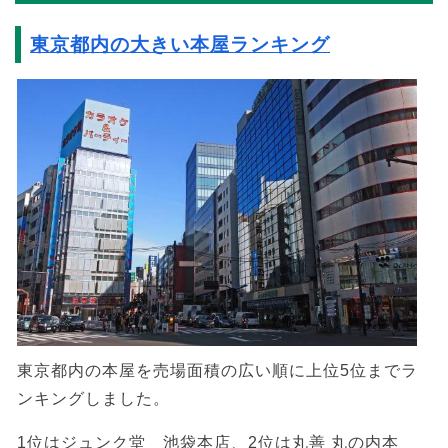
東京都内の大きい本屋ランキング
東京都内の本屋を売場面積の広い順に上位5位までラ
ンキングしました。
1位はジュンク堂 池袋本店、2位は丸善 丸の内本