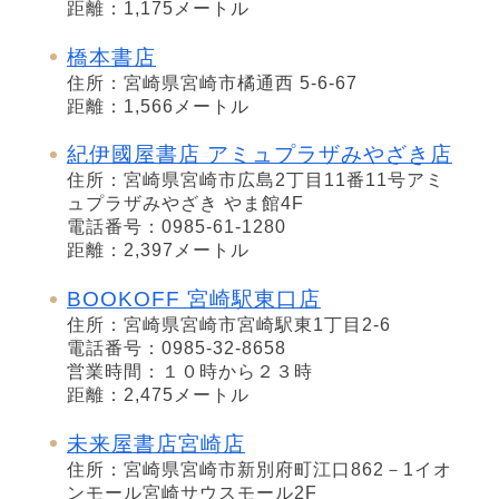
距離：1,175メートル
橋本書店
住所：宮崎県宮崎市橘通西 5-6-67
距離：1,566メートル
紀伊國屋書店 アミュプラザみやざき店
住所：宮崎県宮崎市広島2丁目11番11号アミ
ュプラザみやざき やま館4F
電話番号：0985-61-1280
距離：2,397メートル
BOOKOFF 宮崎駅東口店
住所：宮崎県宮崎市宮崎駅東1丁目2-6
電話番号：0985-32-8658
営業時間：１０時から２３時
距離：2,475メートル
未来屋書店宮崎店
住所：宮崎県宮崎市新別府町江口862－1イオ
ンモール宮崎サウスモール2F