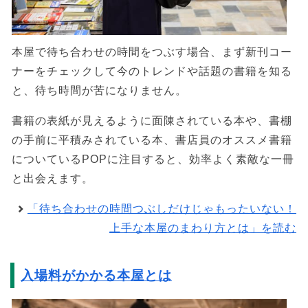
本屋で待ち合わせの時間をつぶす場合、まず新刊コー
ナーをチェックして今のトレンドや話題の書籍を知る
と、待ち時間が苦になりません。
書籍の表紙が見えるように面陳されている本や、書棚
の手前に平積みされている本、書店員のオススメ書籍
についているPOPに注目すると、効率よく素敵な一冊
と出会えます。
「待ち合わせの時間つぶしだけじゃもったいない！
上手な本屋のまわり方とは」を読む
入場料がかかる本屋とは