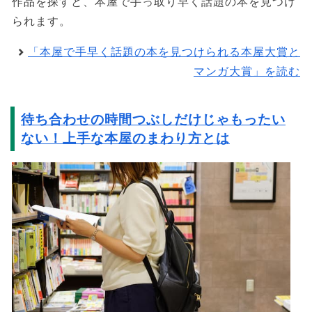
作品を探すと、本屋で手っ取り早く話題の本を見つけ
られます。
「本屋で手早く話題の本を見つけられる本屋大賞と
マンガ大賞」を読む
待ち合わせの時間つぶしだけじゃもったい
ない！上手な本屋のまわり方とは