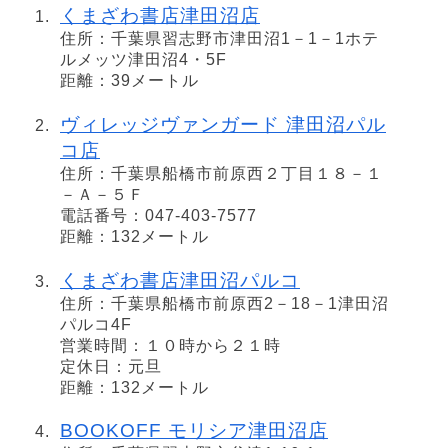
くまざわ書店津田沼店
住所：千葉県習志野市津田沼1－1－1ホテ
ルメッツ津田沼4・5F
距離：39メートル
ヴィレッジヴァンガード 津田沼パル
コ店
住所：千葉県船橋市前原西２丁目１８－１
－Ａ－５Ｆ
電話番号：047-403-7577
距離：132メートル
くまざわ書店津田沼パルコ
住所：千葉県船橋市前原西2－18－1津田沼
パルコ4F
営業時間：１０時から２１時
定休日：元旦
距離：132メートル
BOOKOFF モリシア津田沼店