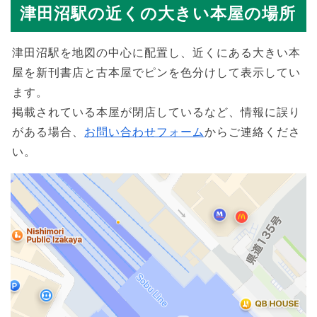
津田沼駅の近くの大きい本屋の場所
津田沼駅を地図の中心に配置し、近くにある大きい本
屋を新刊書店と古本屋でピンを色分けして表示してい
ます。
掲載されている本屋が閉店しているなど、情報に誤り
がある場合、
お問い合わせフォーム
からご連絡くださ
い。