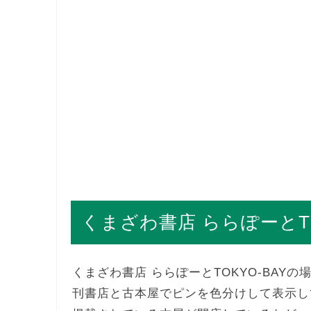
くまざわ書店 ららぽーとTO
くまざわ書店 ららぽーとTOKYO-BA
刊書店と古本屋でピンを色分けして表示し