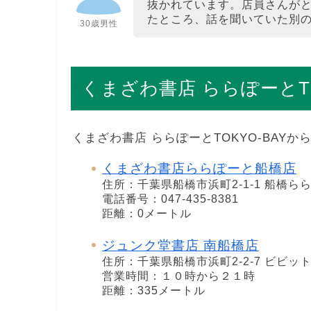
抜かれています。店員さんが
たところ、話を聞いていた別
30歳男性
くまざわ書店 ららぽーとTO
くまざわ書店 ららぽーとTOKYO-BAY
くまざわ書店ららぽーと船橋店
住所：千葉県船橋市浜町2-1-1 船橋らら
電話番号：047-435-8381
距離：0メートル
ジュンク堂書店 南船橋店
住所：千葉県船橋市浜町2-2-7 ビビッ
営業時間：１０時から２１時
距離：335メートル