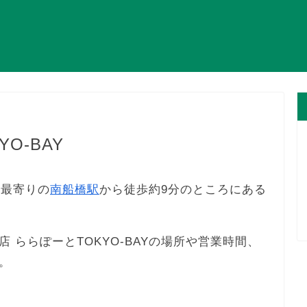
O-BAY
、最寄りの
南船橋駅
から徒歩約9分のところにある
 ららぽーとTOKYO-BAYの場所や営業時間、
。