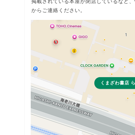
掲載されている本屋が閉店しているなど、
からご連絡ください。
くまざわ書店 ら