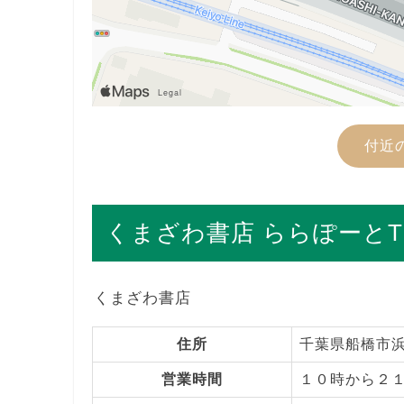
付近
くまざわ書店 ららぽーとTO
くまざわ書店
住所
千葉県船橋市浜
営業時間
１０時から２