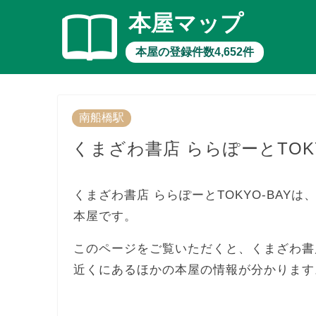
本屋マップ
本屋の登録件数4,652件
南船橋駅
くまざわ書店 ららぽーとTOKY
くまざわ書店 ららぽーとTOKYO-BAYは
本屋です。
このページをご覧いただくと、くまざわ書店
近くにあるほかの本屋の情報が分かります