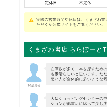
定休日
不定休
実際の営業時間や休日は、くまざわ書店 
ただくか公式サイトをご覧ください。
くまざわ書店 ららぽーとT
在庫数が多く、本を探すため
も素晴らしいと思います。た
悪い人が全体的に多いような
30歳男性
大型ショッピングセンターの
ションが他書店に比べて少し