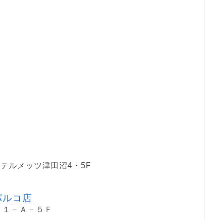
テルメッツ津田沼4・5F
パルコ店
－１－Ａ－５Ｆ