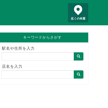
近くの本屋
キーワードからさがす
駅名や住所を入力
店名を入力