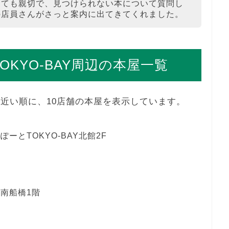
とても親切で、見つけられない本について質問し
の店員さんがさっと案内に出てきてくれました。
KYO-BAY周辺の本屋一覧
から近い順に、10店舗の本屋を表示しています。
ぽーとTOKYO-BAY北館2F
ト南船橋1階