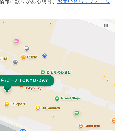
情報に誤りがある場合、
お問い合わせフォーム
らぽーとTOKYO-BAY