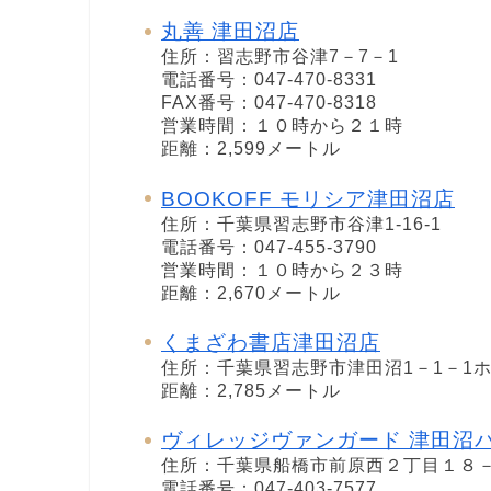
丸善 津田沼店
住所：習志野市谷津7－7－1
電話番号：047-470-8331
FAX番号：047-470-8318
営業時間：１０時から２１時
距離：2,599メートル
BOOKOFF モリシア津田沼店
住所：千葉県習志野市谷津1-16-1
電話番号：047-455-3790
営業時間：１０時から２３時
距離：2,670メートル
くまざわ書店津田沼店
住所：千葉県習志野市津田沼1－1－1ホ
距離：2,785メートル
ヴィレッジヴァンガード 津田沼
住所：千葉県船橋市前原西２丁目１８
電話番号：047-403-7577