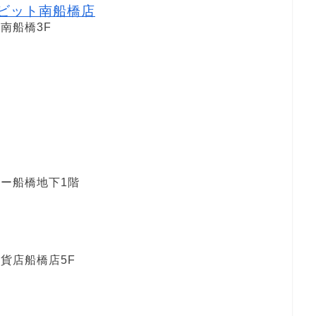
 ビビット南船橋店
ト南船橋3F
ポー船橋地下1階
貨店船橋店5F