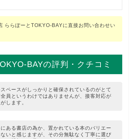
ららぽーとTOKYO-BAYに直接お問い合わせい
OKYO-BAYの評判・クチコミ
のスペースがしっかりと確保されているのがとて
だ全員というわけではありませんが、接客対応が
気がします。
中にある書店の為か、置かれている本のバリエー
少ないと感じますが、その分無駄なく丁寧に選び