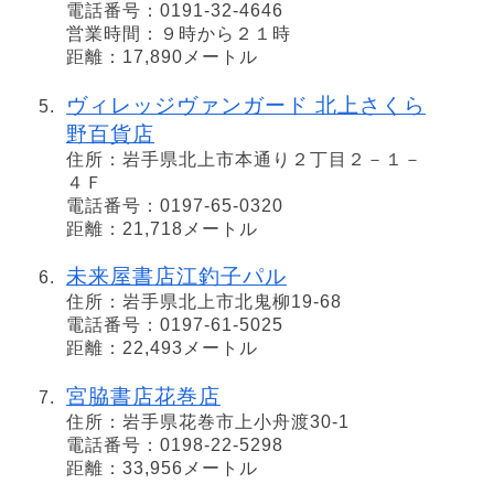
電話番号：0191-32-4646
営業時間：９時から２１時
距離：17,890メートル
ヴィレッジヴァンガード 北上さくら
野百貨店
住所：岩手県北上市本通り２丁目２－１－
４Ｆ
電話番号：0197-65-0320
距離：21,718メートル
未来屋書店江釣子パル
住所：岩手県北上市北鬼柳19-68
電話番号：0197-61-5025
距離：22,493メートル
宮脇書店花巻店
住所：岩手県花巻市上小舟渡30-1
電話番号：0198-22-5298
距離：33,956メートル