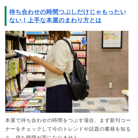
待ち合わせの時間つぶしだけじゃもったい
ない！上手な本屋のまわり方とは
本屋で待ち合わせの時間をつぶす場合、まず新刊コー
ナーをチェックして今のトレンドや話題の書籍を知る
と、待ち時間が苦になりません。