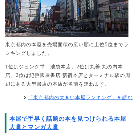
東京都内の本屋を売場面積の広い順に上位5位までラ
ンキングしました。
1位はジュンク堂 池袋本店、2位は丸善 丸の内本
店、3位は紀伊國屋書店 新宿本店とターミナル駅の周
辺にある大型書店の本店が名前を連ねます。
「東京都内の大きい本屋ランキング」を読む
本屋で手早く話題の本を見つけられる本屋
大賞とマンガ大賞