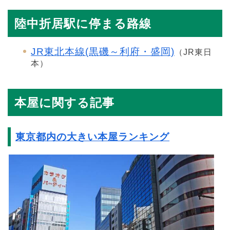
陸中折居駅に停まる路線
JR東北本線(黒磯～利府・盛岡)
（JR東日
本）
本屋に関する記事
東京都内の大きい本屋ランキング