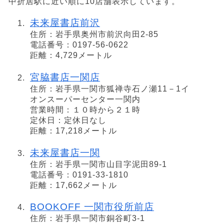
中折居駅に近い順に10店舗表示しています。
未来屋書店前沢
住所：岩手県奥州市前沢向田2-85
電話番号：0197-56-0622
距離：4,729メートル
宮脇書店一関店
住所：岩手県一関市狐禅寺石ノ瀬11－1イ
オンスーパーセンター一関内
営業時間：１０時から２１時
定休日：定休日なし
距離：17,218メートル
未来屋書店一関
住所：岩手県一関市山目字泥田89-1
電話番号：0191-33-1810
距離：17,662メートル
BOOKOFF 一関市役所前店
住所：岩手県一関市銅谷町3-1