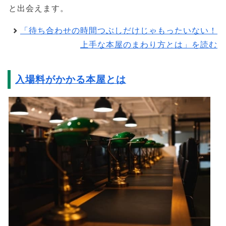
と出会えます。
「待ち合わせの時間つぶしだけじゃもったいない！
上手な本屋のまわり方とは」を読む
入場料がかかる本屋とは