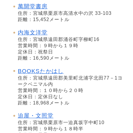
萬開堂書房
住所：宮城県栗原市高清水中の沢 33-103
距離：15,452メートル
内海文洋堂
住所：宮城県遠田郡涌谷町字柳町16
営業時間：９時から１９時
定休日：祝祭日
距離：16,590メートル
BOOKSたかはし
住所：宮城県遠田郡美里町北浦字北田77－1ヨ
ークベニマル内
営業時間：１０時から２０時
定休日：定休日なし
距離：18,968メートル
迫屋・文照堂
住所：宮城県栗原市一迫真坂字中町10
営業時間：９時から１８時半