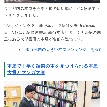
東京都内の本屋を売場面積の広い順に上位5位までラ
ンキングしました。
1位はジュンク堂 池袋本店、2位は丸善 丸の内本
店、3位は紀伊國屋書店 新宿本店とターミナル駅の周
辺にある大型書店の本店が名前を連ねます。
「東京都内の大きい本屋ランキング」を読む
本屋で手早く話題の本を見つけられる本屋
大賞とマンガ大賞