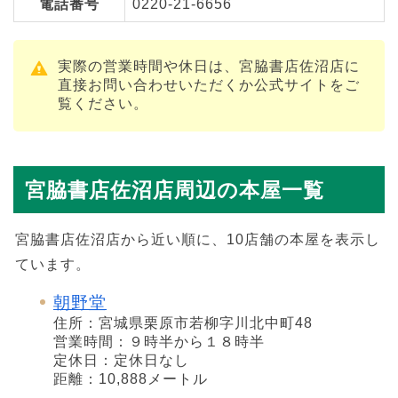
電話番号
0220-21-6656
実際の営業時間や休日は、宮脇書店佐沼店に
直接お問い合わせいただくか公式サイトをご
覧ください。
宮脇書店佐沼店周辺の本屋一覧
宮脇書店佐沼店から近い順に、10店舗の本屋を表示し
ています。
朝野堂
住所：宮城県栗原市若柳字川北中町48
営業時間：９時半から１８時半
定休日：定休日なし
距離：10,888メートル