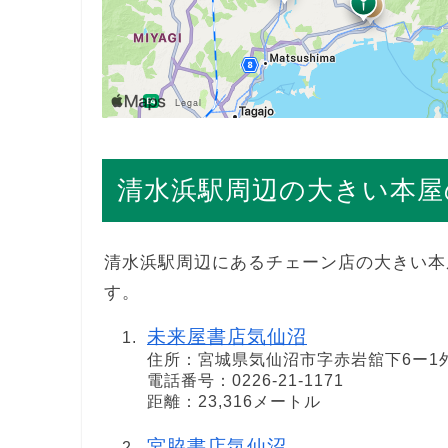
清水浜駅周辺の大きい本屋
清水浜駅周辺にあるチェーン店の大きい本
す。
未来屋書店気仙沼
住所：宮城県気仙沼市字赤岩舘下6ー1
電話番号：0226-21-1171
距離：23,316メートル
宮脇書店気仙沼