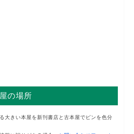
屋の場所
る大きい本屋を新刊書店と古本屋でピンを色分