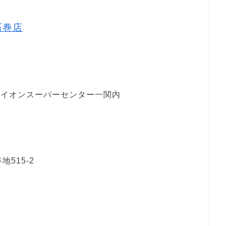
石巻店
1イオンスーパーセンター一関内
515-2