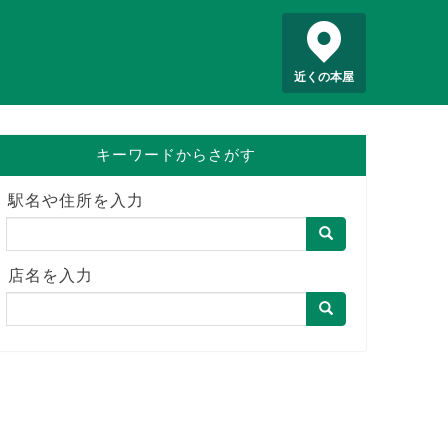
近くの本屋
キーワードからさがす
駅名や住所を入力
店名を入力