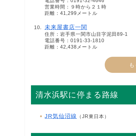
電話番号：0191-32-4646
営業時間：９時から２１時
距離：41,299メートル
未来屋書店一関
住所：岩手県一関市山目字泥田89-1
電話番号：0191-33-1810
距離：42,438メートル
も
清水浜駅に停まる路線
JR気仙沼線
（JR東日本）