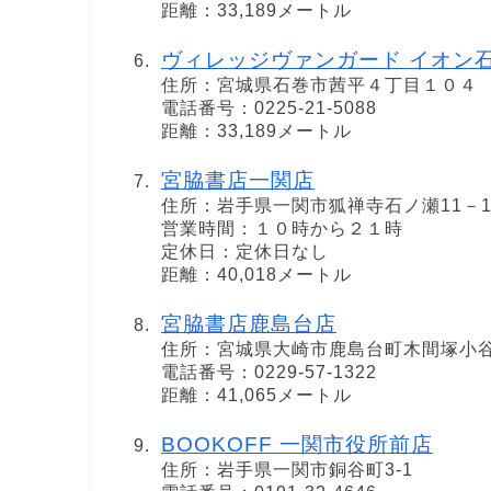
距離：33,189メートル
ヴィレッジヴァンガード イオン
住所：宮城県石巻市茜平４丁目１０４
電話番号：0225-21-5088
距離：33,189メートル
宮脇書店一関店
住所：岩手県一関市狐禅寺石ノ瀬11－
営業時間：１０時から２１時
定休日：定休日なし
距離：40,018メートル
宮脇書店鹿島台店
住所：宮城県大崎市鹿島台町木間塚小谷地
電話番号：0229-57-1322
距離：41,065メートル
BOOKOFF 一関市役所前店
住所：岩手県一関市銅谷町3-1