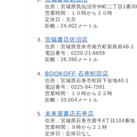
住所：宮城県気仙沼市仲町二丁目1番30
営業時間：１０時から２０時
定休日：元旦
距離：24,402メートル
宮脇書店佐沼店
住所：宮城県登米市南方町新島前46-1
電話番号：0220-21-6656
距離：26,390メートル
BOOKOFF 石巻蛇田店
住所：宮城県石巻市蛇田下谷地40-1
電話番号：0225-94-7591
営業時間：１０時から２２時
距離：33,004メートル
未来屋書店石巻店
住所：宮城県石巻市茜平4丁目104番地
営業時間：９時から２１時
定休日：定休日なし