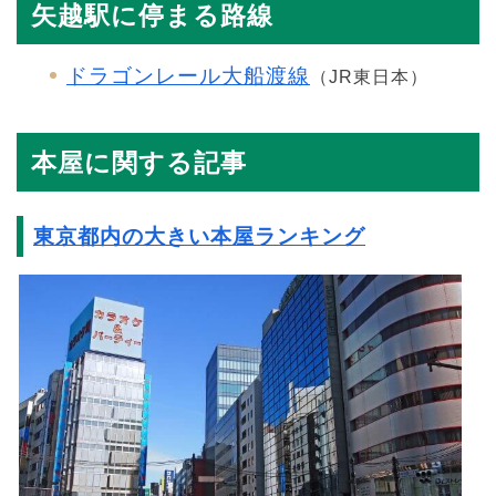
矢越駅に停まる路線
ドラゴンレール大船渡線
（JR東日本）
本屋に関する記事
東京都内の大きい本屋ランキング