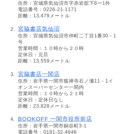
住所：宮城県気仙沼市字赤岩舘下6ー1外
電話番号：0226-21-1171
距離：13,479メートル
宮脇書店気仙沼
住所：宮城県気仙沼市仲町二丁目1番30－1
号
営業時間：１０時から２０時
定休日：元旦
距離：13,559メートル
宮脇書店一関店
住所：岩手県一関市狐禅寺石ノ瀬11－1イ
オンスーパーセンター一関内
営業時間：１０時から２１時
定休日：定休日なし
距離：23,828メートル
BOOKOFF 一関市役所前店
住所：岩手県一関市銅谷町3-1
電話番号：0191-32-4646