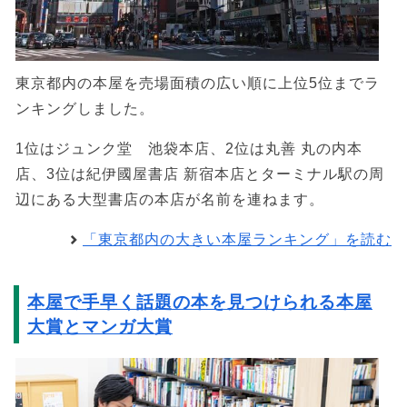
東京都内の本屋を売場面積の広い順に上位5位までラ
ンキングしました。
1位はジュンク堂 池袋本店、2位は丸善 丸の内本
店、3位は紀伊國屋書店 新宿本店とターミナル駅の周
辺にある大型書店の本店が名前を連ねます。
「東京都内の大きい本屋ランキング」を読む
本屋で手早く話題の本を見つけられる本屋
大賞とマンガ大賞