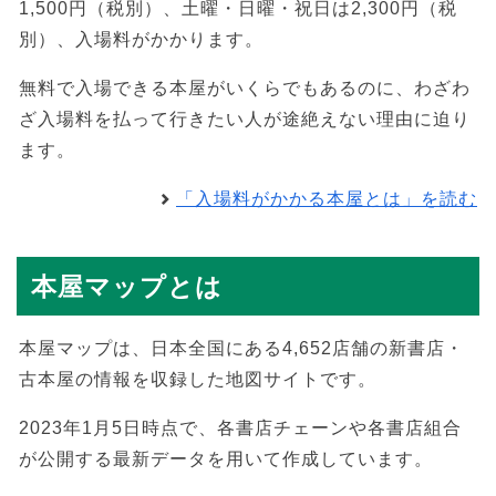
1,500円（税別）、土曜・日曜・祝日は2,300円（税
別）、入場料がかかります。
無料で入場できる本屋がいくらでもあるのに、わざわ
ざ入場料を払って行きたい人が途絶えない理由に迫り
ます。
「入場料がかかる本屋とは」を読む
本屋マップとは
本屋マップは、日本全国にある4,652店舗の新書店・
古本屋の情報を収録した地図サイトです。
2023年1月5日時点で、各書店チェーンや各書店組合
が公開する最新データを用いて作成しています。