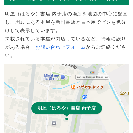
明屋（はるや）書店 内子店の場所を地図の中心に配置
し、周辺にある本屋を新刊書店と古本屋でピンを色分
けして表示しています。
掲載されている本屋が閉店しているなど、情報に誤り
がある場合、
お問い合わせフォーム
からご連絡くださ
い。
明屋（はるや）書店 内子店