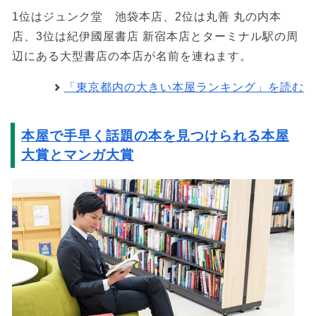
1位はジュンク堂 池袋本店、2位は丸善 丸の内本
店、3位は紀伊國屋書店 新宿本店とターミナル駅の周
辺にある大型書店の本店が名前を連ねます。
「東京都内の大きい本屋ランキング」を読む
本屋で手早く話題の本を見つけられる本屋
大賞とマンガ大賞