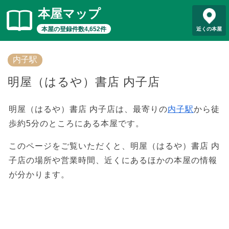
本屋マップ
本屋の登録件数4,652件
近くの本屋
内子駅
明屋（はるや）書店 内子店
明屋（はるや）書店 内子店は、最寄りの
内子駅
から徒
歩約5分のところにある本屋です。
このページをご覧いただくと、明屋（はるや）書店 内
子店の場所や営業時間、近くにあるほかの本屋の情報
が分かります。