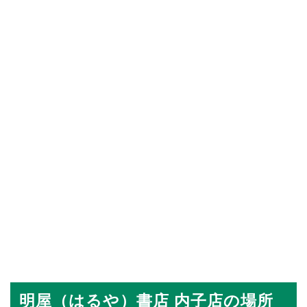
明屋（はるや）書店 内子店の場所