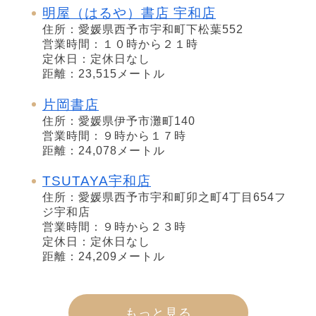
明屋（はるや）書店 宇和店
住所：愛媛県西予市宇和町下松葉552
営業時間：１０時から２１時
定休日：定休日なし
距離：23,515メートル
片岡書店
住所：愛媛県伊予市灘町140
営業時間：９時から１７時
距離：24,078メートル
TSUTAYA宇和店
住所：愛媛県西予市宇和町卯之町4丁目654フ
ジ宇和店
営業時間：９時から２３時
定休日：定休日なし
距離：24,209メートル
もっと見る