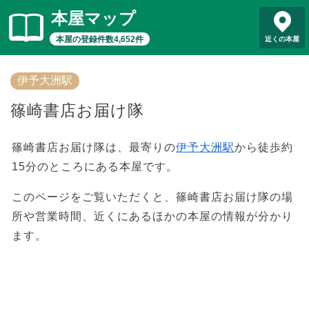
本屋マップ
本屋の登録件数4,652件
近くの本屋
伊予大洲駅
篠崎書店お届け隊
篠崎書店お届け隊は、最寄りの
伊予大洲駅
から徒歩約
15分のところにある本屋です。
このページをご覧いただくと、篠崎書店お届け隊の場
所や営業時間、近くにあるほかの本屋の情報が分かり
ます。