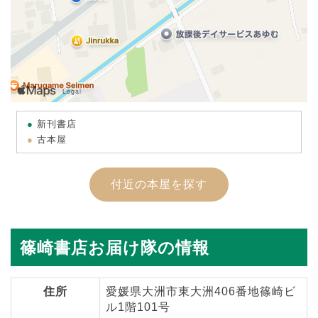
新刊書店
古本屋
付近の本屋を探す
篠崎書店お届け隊の情報
住所
愛媛県大洲市東大洲406番地篠崎ビ
ル1階101号