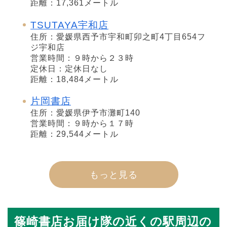
距離：17,361メートル
TSUTAYA宇和店
住所：愛媛県西予市宇和町卯之町4丁目654フ
ジ宇和店
営業時間：９時から２３時
定休日：定休日なし
距離：18,484メートル
片岡書店
住所：愛媛県伊予市灘町140
営業時間：９時から１７時
距離：29,544メートル
もっと見る
篠崎書店お届け隊の近くの駅周辺の