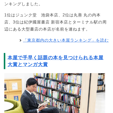
ンキングしました。
1位はジュンク堂 池袋本店、2位は丸善 丸の内本
店、3位は紀伊國屋書店 新宿本店とターミナル駅の周
辺にある大型書店の本店が名前を連ねます。
「東京都内の大きい本屋ランキング」を読む
本屋で手早く話題の本を見つけられる本屋
大賞とマンガ大賞