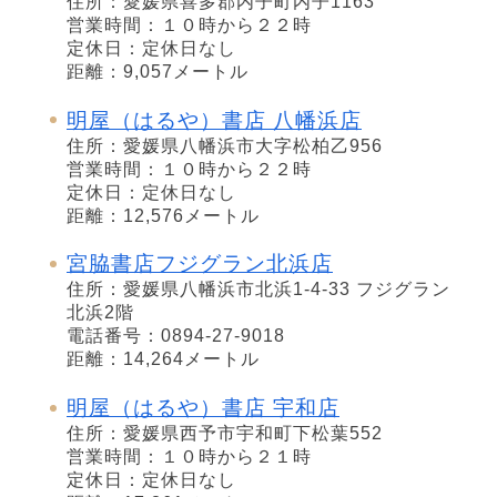
住所：愛媛県喜多郡内子町内子1163
営業時間：１０時から２２時
定休日：定休日なし
距離：9,057メートル
明屋（はるや）書店 八幡浜店
住所：愛媛県八幡浜市大字松柏乙956
営業時間：１０時から２２時
定休日：定休日なし
距離：12,576メートル
宮脇書店フジグラン北浜店
住所：愛媛県八幡浜市北浜1-4-33 フジグラン
北浜2階
電話番号：0894-27-9018
距離：14,264メートル
明屋（はるや）書店 宇和店
住所：愛媛県西予市宇和町下松葉552
営業時間：１０時から２１時
定休日：定休日なし