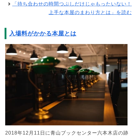
「待ち合わせの時間つぶしだけじゃもったいない！
上手な本屋のまわり方とは」を読む
入場料がかかる本屋とは
2018年12月11日に青山ブックセンター六本木店の跡