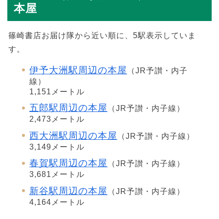
本屋
篠崎書店お届け隊から近い順に、5駅表示していま
す。
伊予大洲駅周辺の本屋
（JR予讃・内子
線）
1,151メートル
五郎駅周辺の本屋
（JR予讃・内子線）
2,473メートル
西大洲駅周辺の本屋
（JR予讃・内子線）
3,149メートル
春賀駅周辺の本屋
（JR予讃・内子線）
3,681メートル
新谷駅周辺の本屋
（JR予讃・内子線）
4,164メートル