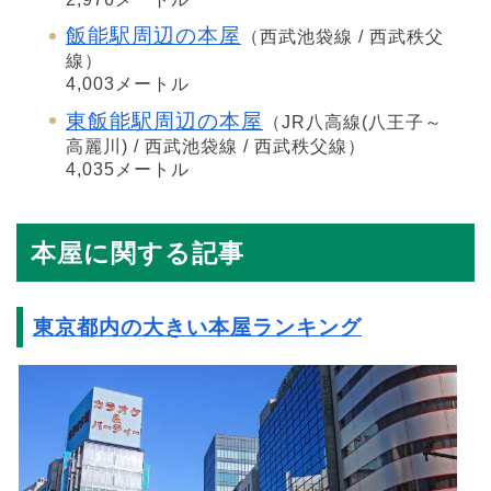
飯能駅周辺の本屋
（西武池袋線 / 西武秩父
線）
4,003メートル
東飯能駅周辺の本屋
（JR八高線(八王子～
高麗川) / 西武池袋線 / 西武秩父線）
4,035メートル
本屋に関する記事
東京都内の大きい本屋ランキング