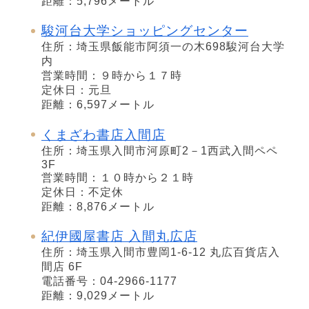
距離：5,796メートル
駿河台大学ショッピングセンター
住所：埼玉県飯能市阿須一の木698駿河台大学
内
営業時間：９時から１７時
定休日：元旦
距離：6,597メートル
くまざわ書店入間店
住所：埼玉県入間市河原町2－1西武入間ペペ
3F
営業時間：１０時から２１時
定休日：不定休
距離：8,876メートル
紀伊國屋書店 入間丸広店
住所：埼玉県入間市豊岡1-6-12 丸広百貨店入
間店 6F
電話番号：04-2966-1177
距離：9,029メートル