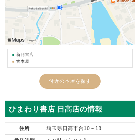
新刊書店
古本屋
付近の本屋を探す
ひまわり書店 日高店の情報
住所
埼玉県日高市台10－18