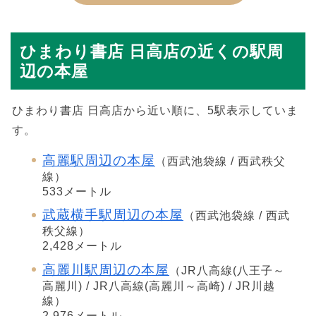
ひまわり書店 日高店の近くの駅周
辺の本屋
ひまわり書店 日高店から近い順に、5駅表示していま
す。
高麗駅周辺の本屋
（西武池袋線 / 西武秩父
線）
533メートル
武蔵横手駅周辺の本屋
（西武池袋線 / 西武
秩父線）
2,428メートル
高麗川駅周辺の本屋
（JR八高線(八王子～
高麗川) / JR八高線(高麗川～高崎) / JR川越
線）
2,976メートル