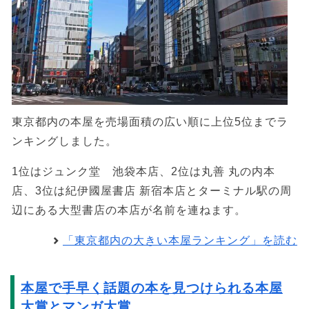
東京都内の本屋を売場面積の広い順に上位5位までラ
ンキングしました。
1位はジュンク堂 池袋本店、2位は丸善 丸の内本
店、3位は紀伊國屋書店 新宿本店とターミナル駅の周
辺にある大型書店の本店が名前を連ねます。
「東京都内の大きい本屋ランキング」を読む
本屋で手早く話題の本を見つけられる本屋
大賞とマンガ大賞