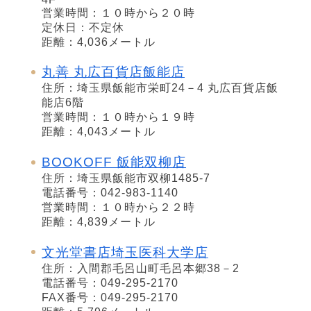
営業時間：１０時から２０時
定休日：不定休
距離：4,036メートル
丸善 丸広百貨店飯能店
住所：埼玉県飯能市栄町24－4 丸広百貨店飯
能店6階
営業時間：１０時から１９時
距離：4,043メートル
BOOKOFF 飯能双柳店
住所：埼玉県飯能市双柳1485-7
電話番号：042-983-1140
営業時間：１０時から２２時
距離：4,839メートル
文光堂書店埼玉医科大学店
住所：入間郡毛呂山町毛呂本郷38－2
電話番号：049-295-2170
FAX番号：049-295-2170