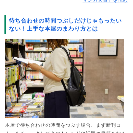
マンガ大賞」を読む
待ち合わせの時間つぶしだけじゃもったい
ない！上手な本屋のまわり方とは
本屋で待ち合わせの時間をつぶす場合、まず新刊コー