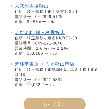
未来屋書店狭山
住所：埼玉県狭山市上奥富1126-1
電話番号：04-2969-5125
距離：9,458メートル
よむよむ 鶴ヶ島脚折店
住所：埼玉県鶴ヶ島市脚折町2-20
電話番号：049-271-0046
営業時間：１０時から２２時
距離：10,016メートル
芳林堂書店 エミオ狭山市店
住所：埼玉県狭山市祗園4-55 エミオ狭山市西
口1階
電話番号：04-2941-5861
距離：10,052メートル
もっと見る