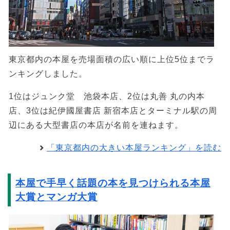
東京都内の本屋を売場面積の広い順に上位5位までラ
ンキングしました。
1位はジュンク堂 池袋本店、2位は丸善 丸の内本
店、3位は紀伊國屋書店 新宿本店とターミナル駅の周
辺にある大型書店の本店が名前を連ねます。
「東京都内の大きい本屋ランキング」を読む
本屋で手早く話題の本を見つけられる本屋
大賞とマンガ大賞