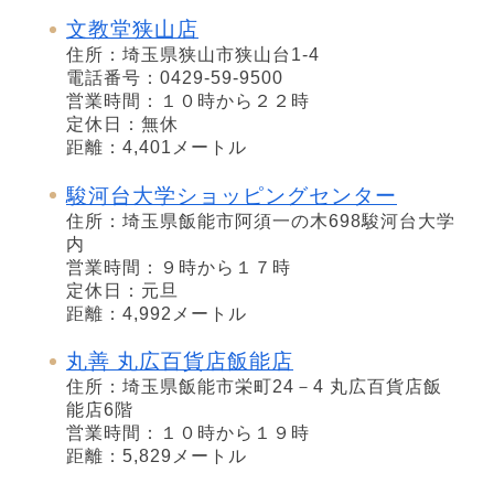
文教堂狭山店
住所：埼玉県狭山市狭山台1-4
電話番号：0429-59-9500
営業時間：１０時から２２時
定休日：無休
距離：4,401メートル
駿河台大学ショッピングセンター
住所：埼玉県飯能市阿須一の木698駿河台大学
内
営業時間：９時から１７時
定休日：元旦
距離：4,992メートル
丸善 丸広百貨店飯能店
住所：埼玉県飯能市栄町24－4 丸広百貨店飯
能店6階
営業時間：１０時から１９時
距離：5,829メートル