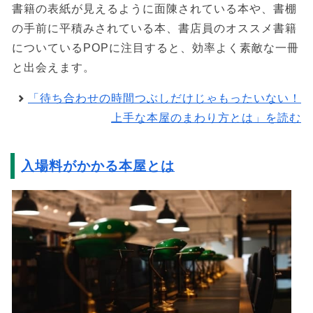
書籍の表紙が見えるように面陳されている本や、書棚
の手前に平積みされている本、書店員のオススメ書籍
についているPOPに注目すると、効率よく素敵な一冊
と出会えます。
「待ち合わせの時間つぶしだけじゃもったいない！
上手な本屋のまわり方とは」を読む
入場料がかかる本屋とは