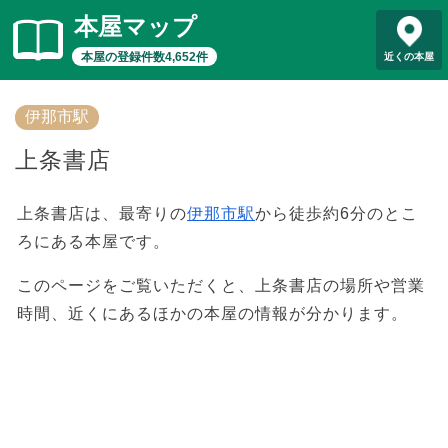
本屋マップ
本屋の登録件数4,652件
近くの本屋
伊那市駅
上条書店
上条書店は、最寄りの
伊那市駅
から徒歩約6分のとこ
ろにある本屋です。
このページをご覧いただくと、上条書店の場所や営業
時間、近くにあるほかの本屋の情報が分かります。