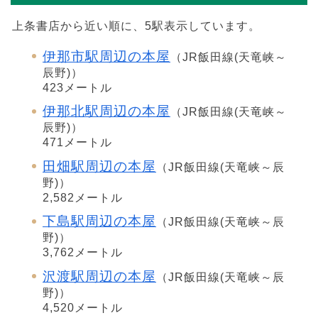
上条書店から近い順に、5駅表示しています。
伊那市駅周辺の本屋
（JR飯田線(天竜峡～
辰野)）
423メートル
伊那北駅周辺の本屋
（JR飯田線(天竜峡～
辰野)）
471メートル
田畑駅周辺の本屋
（JR飯田線(天竜峡～辰
野)）
2,582メートル
下島駅周辺の本屋
（JR飯田線(天竜峡～辰
野)）
3,762メートル
沢渡駅周辺の本屋
（JR飯田線(天竜峡～辰
野)）
4,520メートル