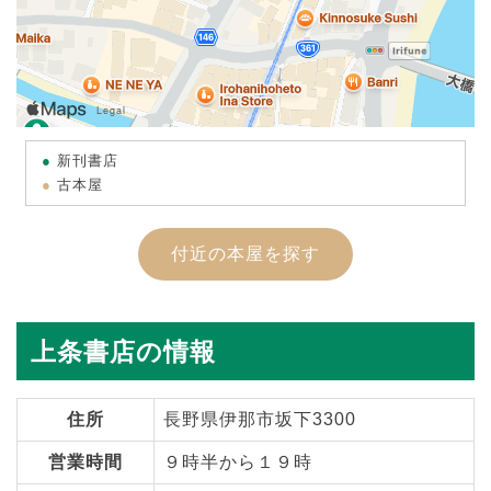
新刊書店
古本屋
付近の本屋を探す
上条書店の情報
住所
長野県伊那市坂下3300
営業時間
９時半から１９時