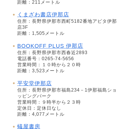
距離：211メートル
くまざわ書店伊那店
住所：長野県伊那市西町5182番地アピタ伊那
店3F
距離：1,505メートル
BOOKOFF PLUS 伊那店
住所：長野県伊那市西春近2893
電話番号：0265-74-5656
営業時間：１０時から２０時
距離：3,523メートル
平安堂伊那店
住所：長野県伊那市福島234－1伊那福島ショ
ッピングパーク
営業時間：９時半から２３時
定休日：定休日なし
距離：4,077メートル
蟻屋書房