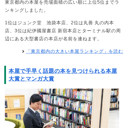
東京都内の本屋を売場面積の広い順に上位5位までラ
ンキングしました。
1位はジュンク堂 池袋本店、2位は丸善 丸の内本
店、3位は紀伊國屋書店 新宿本店とターミナル駅の周
辺にある大型書店の本店が名前を連ねます。
「東京都内の大きい本屋ランキング」を読む
本屋で手早く話題の本を見つけられる本屋
大賞とマンガ大賞