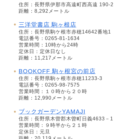
住所：長野県伊那市高遠町西高遠 190-2
距離：8,292メートル
三洋堂書店 駒ヶ根店
住所：長野県駒ケ根市赤穂14642番地1
電話番号：0265-81-1634
営業時間：10時から24時
定休日：定休日なし
距離：11,217メートル
BOOKOFF 駒ヶ根宮の前店
住所：長野県駒ヶ根市赤穂11233-3
電話番号：0265-98-7575
営業時間：１０時から２０時
距離：12,990メートル
ブックガーデンYAMAJI
住所：長野県木曽郡木曽町日義4633－1
営業時間：９時半から２１時
定休日：元旦
距離：20,119メートル