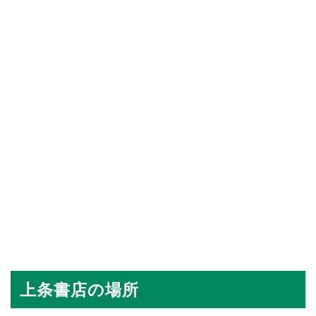
上条書店の場所