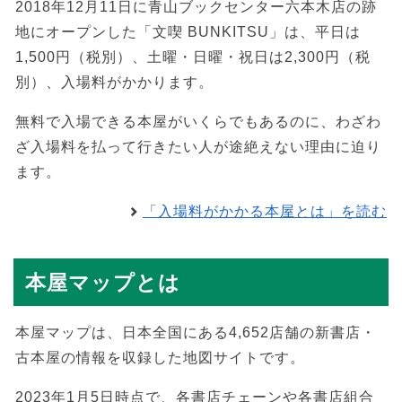
2018年12月11日に青山ブックセンター六本木店の跡
地にオープンした「文喫 BUNKITSU」は、平日は
1,500円（税別）、土曜・日曜・祝日は2,300円（税
別）、入場料がかかります。
無料で入場できる本屋がいくらでもあるのに、わざわ
ざ入場料を払って行きたい人が途絶えない理由に迫り
ます。
「入場料がかかる本屋とは」を読む
本屋マップとは
本屋マップは、日本全国にある4,652店舗の新書店・
古本屋の情報を収録した地図サイトです。
2023年1月5日時点で、各書店チェーンや各書店組合