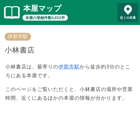
本屋マップ
本屋の登録件数4,652件
近くの本屋
伊那市駅
小林書店
小林書店は、最寄りの
伊那市駅
から徒歩約3分のとこ
ろにある本屋です。
このページをご覧いただくと、小林書店の場所や営業
時間、近くにあるほかの本屋の情報が分かります。