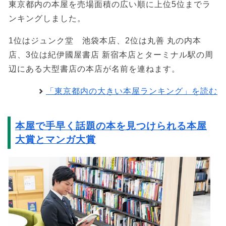
東京都内の本屋を売場面積の広い順に上位5位までラ
ンキングしました。
1位はジュンク堂 池袋本店、2位は丸善 丸の内本
店、3位は紀伊國屋書店 新宿本店とターミナル駅の周
辺にある大型書店の本店が名前を連ねます。
「東京都内の大きい本屋ランキング」を読む
本屋で手早く話題の本を見つけられる本屋
大賞とマンガ大賞