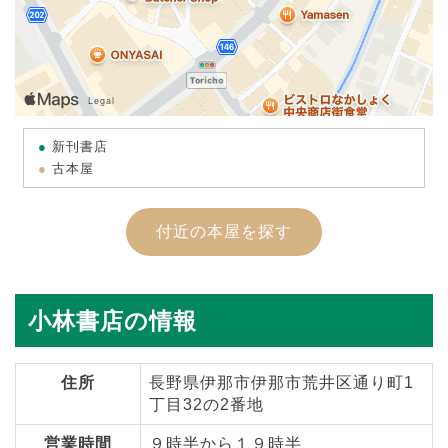
新刊書店
古本屋
付近の本屋を探す
小林書店の情報
住所
長野県伊那市伊那市荒井区通り町1
丁目32の2番地
営業時間
９時半から１９時半