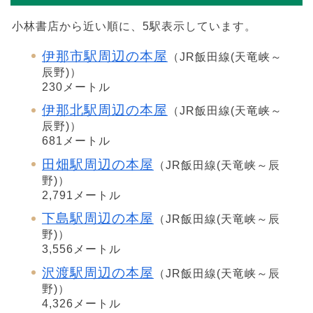
小林書店から近い順に、5駅表示しています。
伊那市駅周辺の本屋
（JR飯田線(天竜峡～
辰野)）
230メートル
伊那北駅周辺の本屋
（JR飯田線(天竜峡～
辰野)）
681メートル
田畑駅周辺の本屋
（JR飯田線(天竜峡～辰
野)）
2,791メートル
下島駅周辺の本屋
（JR飯田線(天竜峡～辰
野)）
3,556メートル
沢渡駅周辺の本屋
（JR飯田線(天竜峡～辰
野)）
4,326メートル