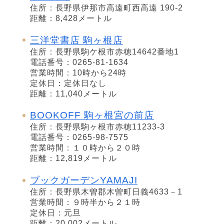
住所：長野県伊那市高遠町西高遠 190-2
距離：8,428メートル
三洋堂書店 駒ヶ根店
住所：長野県駒ケ根市赤穂14642番地1
電話番号：0265-81-1634
営業時間：10時から24時
定休日：定休日なし
距離：11,040メートル
BOOKOFF 駒ヶ根宮の前店
住所：長野県駒ヶ根市赤穂11233-3
電話番号：0265-98-7575
営業時間：１０時から２０時
距離：12,819メートル
ブックガーデンYAMAJI
住所：長野県木曽郡木曽町日義4633－1
営業時間：９時半から２１時
定休日：元旦
距離：20,002メートル