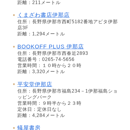
距離：211メートル
くまざわ書店伊那店
住所：長野県伊那市西町5182番地アピタ伊那
店3F
距離：1,294メートル
BOOKOFF PLUS 伊那店
住所：長野県伊那市西春近2893
電話番号：0265-74-5656
営業時間：１０時から２０時
距離：3,320メートル
平安堂伊那店
住所：長野県伊那市福島234－1伊那福島ショ
ッピングパーク
営業時間：９時半から２３時
定休日：定休日なし
距離：4,284メートル
蟻屋書房