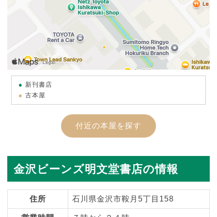
新刊書店
古本屋
付近の本屋を探す
金沢ビーンズ明文堂書店の情報
住所
石川県金沢市鞍月5丁目158