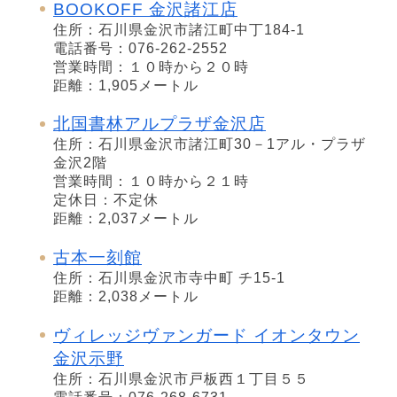
BOOKOFF 金沢諸江店
住所：石川県金沢市諸江町中丁184-1
電話番号：076-262-2552
営業時間：１０時から２０時
距離：1,905メートル
北国書林アルプラザ金沢店
住所：石川県金沢市諸江町30－1アル・プラザ
金沢2階
営業時間：１０時から２１時
定休日：不定休
距離：2,037メートル
古本一刻館
住所：石川県金沢市寺中町 チ15-1
距離：2,038メートル
ヴィレッジヴァンガード イオンタウン
金沢示野
住所：石川県金沢市戸板西１丁目５５