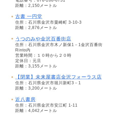
電話番号：076-268-6731
距離：2,150メートル
古書 一円堂
住所：石川県金沢市粟崎町 3-10-3
距離：2,876メートル
うつのみや金沢百番街店
住所：石川県金沢市木ノ新保1－1金沢百番街
Rinto内
営業時間：１０時から２０時
定休日：元旦
距離：3,155メートル
【閉業】未来屋書店金沢フォーラス店
住所：石川県金沢市堀川新町3－1
距離：3,200メートル
近八書房
住所：石川県金沢市安江町 1-11
距離：4,042メートル