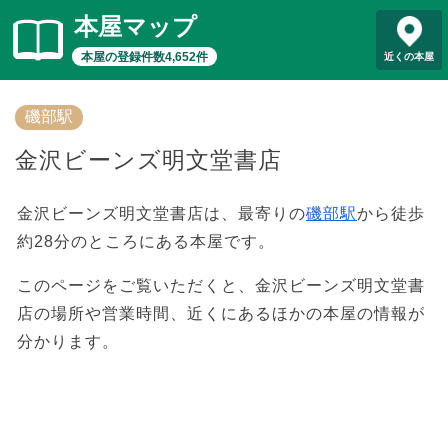
本屋マップ
本屋の登録件数4,652件
近くの本屋
磯部駅
金沢ビーンズ明文堂書店
金沢ビーンズ明文堂書店は、最寄りの
磯部駅
から徒歩
約28分のところにある本屋です。
このページをご覧いただくと、金沢ビーンズ明文堂書
店の場所や営業時間、近くにあるほかの本屋の情報が
分かります。