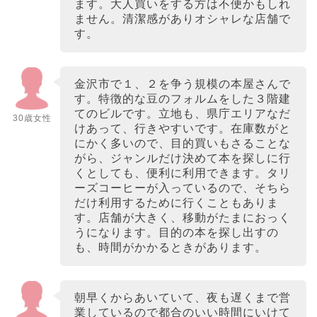
ます。大人買いをする方は不便かもしれ
ません。清潔感がありオシャレな店舗で
す。
金沢市で１、２を争う規模の本屋さんで
す。特徴的な豆のフォルムをした３階建
てのビルです。立地も、県庁エリアなだ
30歳女性
けあって、行きやすいです。在庫数がと
にかく多いので、目的買いもさることな
がら、ジャンルだけ決めて本を探しに行
くとしても、便利に利用できます。タリ
ーズコーヒーが入っているので、そちら
だけ利用するために行くこともありま
す。店舗が大きく、移動がたまにおっく
うになります。目的の本を探し出すの
も、時間がかかるときがあります。
朝早くからあいていて、夜も遅くまで営
業しているので都合のいい時間にいけて