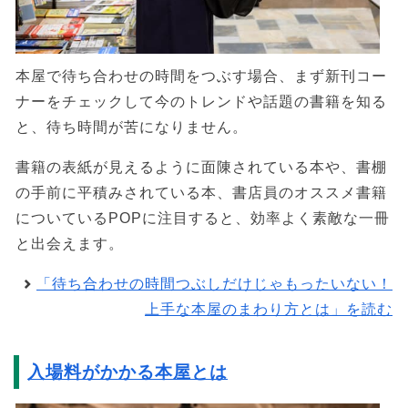
本屋で待ち合わせの時間をつぶす場合、まず新刊コー
ナーをチェックして今のトレンドや話題の書籍を知る
と、待ち時間が苦になりません。
書籍の表紙が見えるように面陳されている本や、書棚
の手前に平積みされている本、書店員のオススメ書籍
についているPOPに注目すると、効率よく素敵な一冊
と出会えます。
「待ち合わせの時間つぶしだけじゃもったいない！
上手な本屋のまわり方とは」を読む
入場料がかかる本屋とは