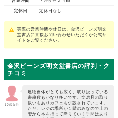
営業時間
７時から２４時
定休日
定休日なし
実際の営業時間や休日は、金沢ビーンズ明文
堂書店に直接お問い合わせいただくか公式サ
イトをご覧ください。
金沢ビーンズ明文堂書店の評判・ク
チコミ
建物自体がとても広く、取り扱っている
書籍数もかなり多いです。文房具の取り
扱いもありカフェも併設されています。
30歳女性
ただ、レジの場所が１階のみなので上の
階から本を持って降りていく手間はあり