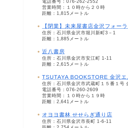
電話番号：076-262-2552
営業時間：１０時から２０時
距離：1,815メートル
【閉業】未来屋書店金沢フォーラ
住所：石川県金沢市堀川新町3－1
距離：1,885メートル
近八書房
住所：石川県金沢市安江町 1-11
距離：2,615メートル
TSUTAYA BOOKSTORE 金沢
住所：石川県金沢市武蔵町１５番１号 
電話番号：076-260-2609
営業時間：１０時から１９時
距離：2,641メートル
オヨヨ書林 せせらぎ通り店
住所：石川県金沢市長町 1-6-11
距離：2,754メートル