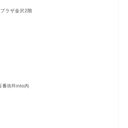
・プラザ金沢2階
街Rinto内