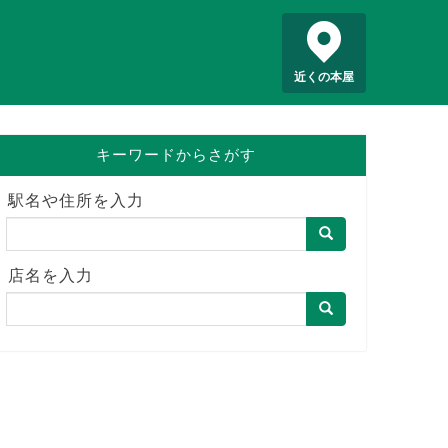
近くの本屋
キーワードからさがす
駅名や住所を入力
店名を入力