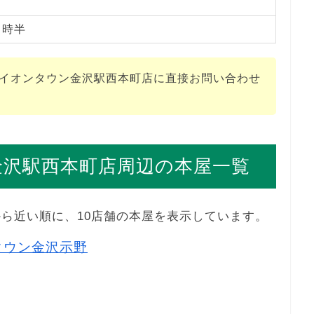
１時半
F イオンタウン金沢駅西本町店に直接お問い合わせ
。
ン金沢駅西本町店周辺の本屋一覧
店から近い順に、10店舗の本屋を表示しています。
タウン金沢示野