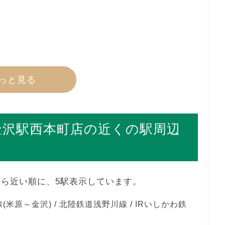
っと見る
ン金沢駅西本町店の近くの駅周辺
店から近い順に、5駅表示しています。
(米原～金沢) / 北陸鉄道浅野川線 / IRいしかわ鉄