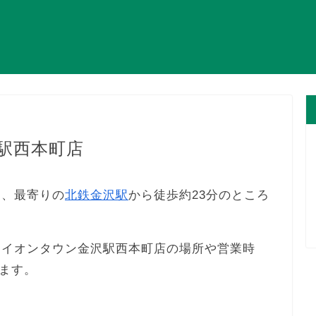
沢駅西本町店
は、最寄りの
北鉄金沢駅
から徒歩約23分のところ
F イオンタウン金沢駅西本町店の場所や営業時
ます。