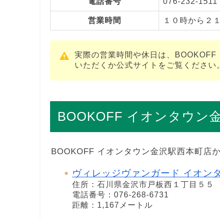
電話番号
076-232-1511
営業時間
１０時から２
実際の営業時間や休日は、BOOKOF
いただくか公式サイトをご覧ください
BOOKOFF イオンタウ
BOOKOFF イオンタウン金沢駅西本町
ヴィレッジヴァンガード イオン
住所：石川県金沢市戸板西１丁目５５
電話番号：076-268-6731
距離：1,167メートル