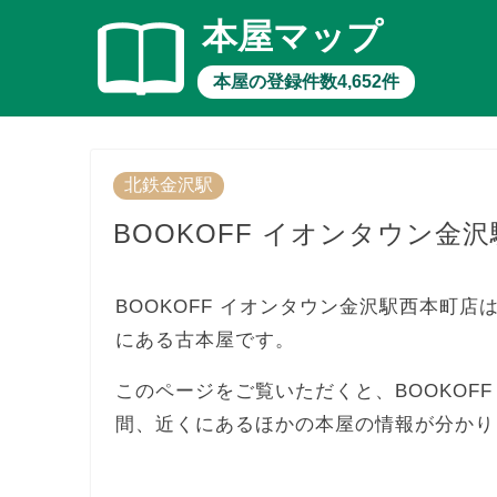
本屋マップ
本屋の登録件数4,652件
北鉄金沢駅
BOOKOFF イオンタウン金
BOOKOFF イオンタウン金沢駅西本町店
にある古本屋です。
このページをご覧いただくと、BOOKOF
間、近くにあるほかの本屋の情報が分かり