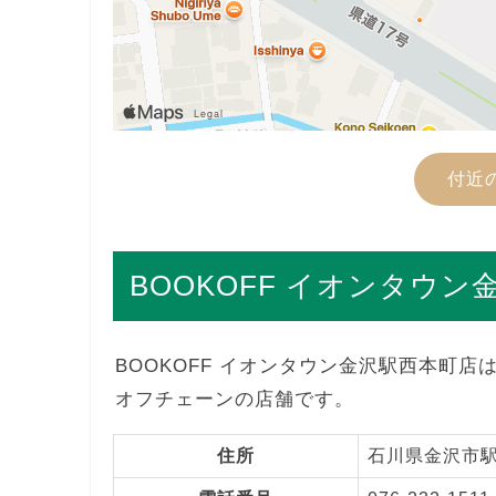
付近
BOOKOFF イオンタウ
BOOKOFF イオンタウン金沢駅西本町
オフチェーンの店舗です。
住所
石川県金沢市駅