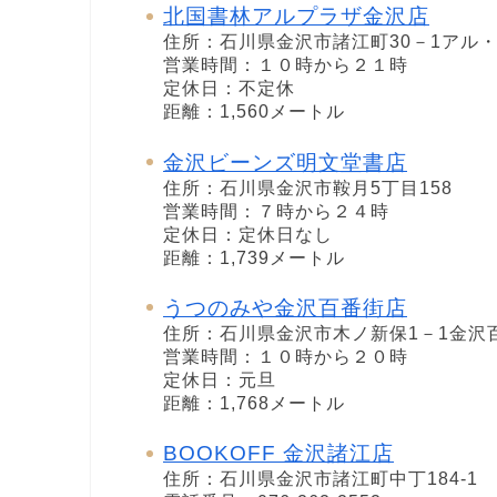
北国書林アルプラザ金沢店
住所：石川県金沢市諸江町30－1アル
営業時間：１０時から２１時
定休日：不定休
距離：1,560メートル
金沢ビーンズ明文堂書店
住所：石川県金沢市鞍月5丁目158
営業時間：７時から２４時
定休日：定休日なし
距離：1,739メートル
うつのみや金沢百番街店
住所：石川県金沢市木ノ新保1－1金沢百番
営業時間：１０時から２０時
定休日：元旦
距離：1,768メートル
BOOKOFF 金沢諸江店
住所：石川県金沢市諸江町中丁184-1