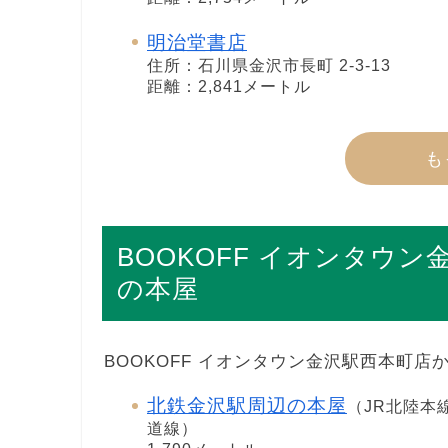
明治堂書店
住所：石川県金沢市長町 2-3-13
距離：2,841メートル
も
BOOKOFF イオンタウ
の本屋
BOOKOFF イオンタウン金沢駅西本町
北鉄金沢駅周辺の本屋
（JR北陸本線
道線）