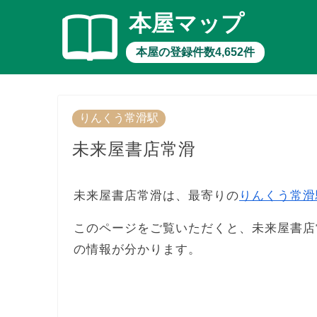
本屋マップ
本屋の登録件数4,652件
りんくう常滑駅
未来屋書店常滑
未来屋書店常滑は、最寄りの
りんくう常滑
このページをご覧いただくと、未来屋書店
の情報が分かります。