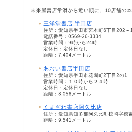
未来屋書店常滑から近い順に、10店舗の
三洋堂書店 半田店
住所：愛知県半田市宮本町6丁目202－1
電話番号：0569-26-3334
営業時間：9時から24時
定休日：定休日なし
距離：7,404メートル
あおい書店半田店
住所：愛知県半田市花園町2丁目2の1
営業時間：１０時から２４時
定休日：定休日なし
距離：8,056メートル
くまざわ書店阿久比店
住所：愛知県知多郡阿久比町椋岡字徳吉
距離：9,541メートル