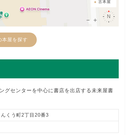
古本屋
の本屋を探す
ングセンターを中心に書店を出店する未来屋書
んくう町2丁目20番3