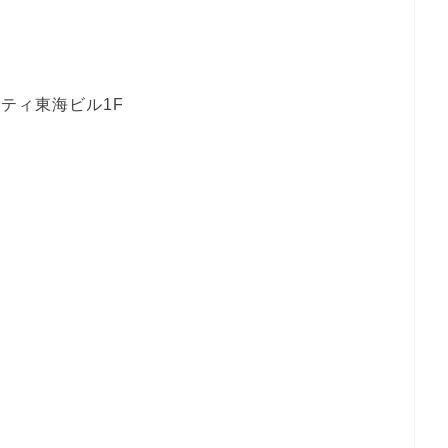
ティ東海ビル1F
地