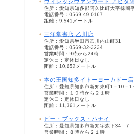
ヴィレッジヴァンガード アピタ
住所：愛知県知多郡阿久比町大字椋岡
電話番号：0569-49-0167
距離：9,541メートル
三洋堂書店 乙川店
住所：愛知県半田市乙川内山町31
電話番号：0569-32-3234
営業時間：9時から24時
定休日：定休日なし
距離：10,652メートル
本の王国知多イトーヨーカドー店
住所：愛知県知多市新知東町1－10－1
営業時間：１０時から２１時
定休日：定休日なし
距離：11,361メートル
ビー・ブックス・ハナイ
住所：愛知県知多市新知字森下34－7
営業時間：８時から２１時