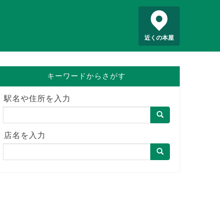
近くの本屋
キーワードからさがす
駅名や住所を入力
店名を入力