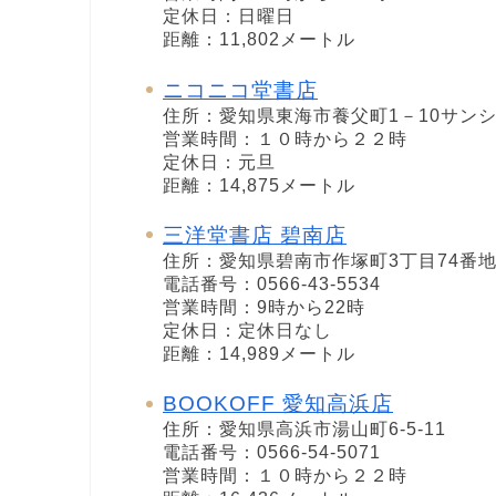
定休日：日曜日
距離：11,802メートル
ニコニコ堂書店
住所：愛知県東海市養父町1－10サンシ
営業時間：１０時から２２時
定休日：元旦
距離：14,875メートル
三洋堂書店 碧南店
住所：愛知県碧南市作塚町3丁目74番
電話番号：0566-43-5534
営業時間：9時から22時
定休日：定休日なし
距離：14,989メートル
BOOKOFF 愛知高浜店
住所：愛知県高浜市湯山町6-5-11
電話番号：0566-54-5071
営業時間：１０時から２２時