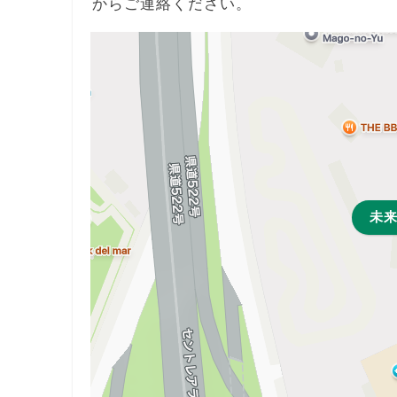
からご連絡ください。
未