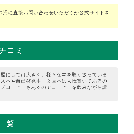
常滑に直接お問い合わせいただくか公式サイトを
チコミ
本屋にしては大きく、様々な本を取り扱っていま
ネス本や自己啓発本、文庫本は大抵置いてあるの
ーズコーヒーもあるのでコーヒーを飲みながら読
一覧