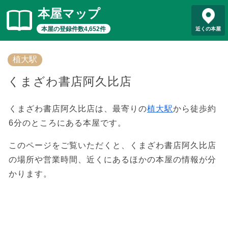
本屋マップ
本屋の登録件数4,652件
近くの本屋
植大駅
くまざわ書店阿久比店
くまざわ書店阿久比店は、最寄りの
植大駅
から徒歩約
6分のところにある本屋です。
このページをご覧いただくと、くまざわ書店阿久比店
の場所や営業時間、近くにあるほかの本屋の情報が分
かります。