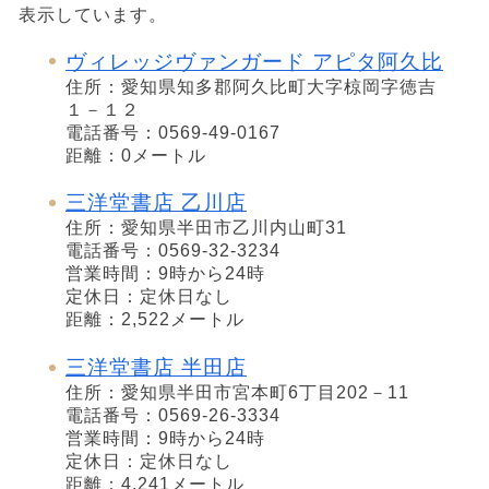
表示しています。
ヴィレッジヴァンガード アピタ阿久比
住所：愛知県知多郡阿久比町大字椋岡字徳吉
１－１２
電話番号：0569-49-0167
距離：0メートル
三洋堂書店 乙川店
住所：愛知県半田市乙川内山町31
電話番号：0569-32-3234
営業時間：9時から24時
定休日：定休日なし
距離：2,522メートル
三洋堂書店 半田店
住所：愛知県半田市宮本町6丁目202－11
電話番号：0569-26-3334
営業時間：9時から24時
定休日：定休日なし
距離：4,241メートル