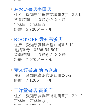
あおい書店半田店
住所：愛知県半田市花園町2丁目2の1
営業時間：１０時から２４時
定休日：定休日なし
距離：5,720メートル
BOOKOFF 愛知高浜店
住所：愛知県高浜市湯山町6-5-11
電話番号：0566-54-5071
営業時間：１０時から２２時
距離：7,070メートル
精文館書店 新高浜店
住所：愛知県高浜市湯山町2-3-2
距離：7,120メートル
三洋堂書店 高浜店
住所：愛知県高浜市神明町8丁目20－1
定休日：定休日なし