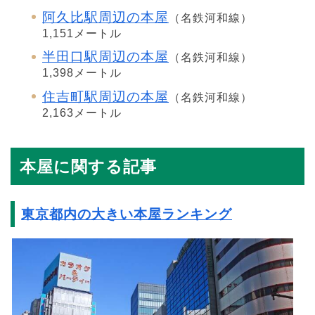
阿久比駅周辺の本屋
（名鉄河和線）
1,151メートル
半田口駅周辺の本屋
（名鉄河和線）
1,398メートル
住吉町駅周辺の本屋
（名鉄河和線）
2,163メートル
本屋に関する記事
東京都内の大きい本屋ランキング