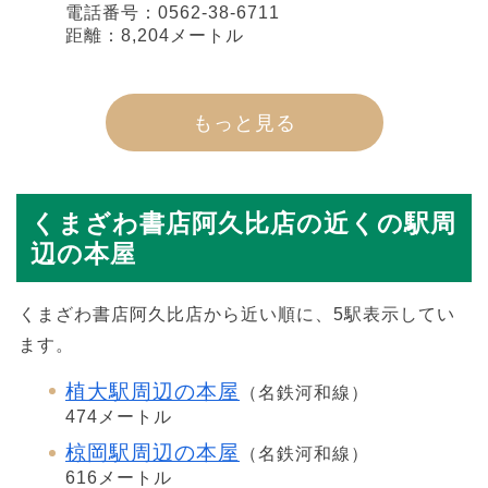
電話番号：0562-38-6711
距離：8,204メートル
もっと見る
くまざわ書店阿久比店の近くの駅周
辺の本屋
くまざわ書店阿久比店から近い順に、5駅表示してい
ます。
植大駅周辺の本屋
（名鉄河和線）
474メートル
椋岡駅周辺の本屋
（名鉄河和線）
616メートル