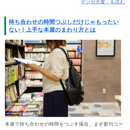
マンガ大賞」を読む
待ち合わせの時間つぶしだけじゃもったい
ない！上手な本屋のまわり方とは
本屋で待ち合わせの時間をつぶす場合、まず新刊コー