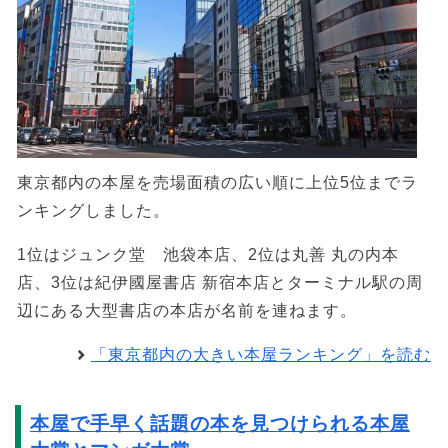
東京都内の本屋を売場面積の広い順に上位5位までラ
ンキングしました。
1位はジュンク堂 池袋本店、2位は丸善 丸の内本
店、3位は紀伊國屋書店 新宿本店とターミナル駅の周
辺にある大型書店の本店が名前を連ねます。
「東京都内の大きい本屋ランキング」を読む
本屋で手早く話題の本を見つけられる本屋