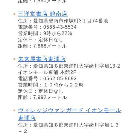
距離：7,590メートル
三洋堂書店 碧南店
住所：愛知県碧南市作塚町3丁目74番地
電話番号：0566-43-5534
営業時間：9時から22時
定休日：定休日なし
距離：7,868メートル
未来屋書店東浦店
住所：愛知県知多郡東浦町大字緒川字旭13-2
イオンモール東浦 本館2F
電話番号：0562-85-9692
営業時間：１０時から２２時
定休日：定休日なし
距離：7,992メートル
ヴィレッジヴァンガード イオンモール
東浦店
住所：愛知県知多郡東浦町大字緒川字旭１３
－２