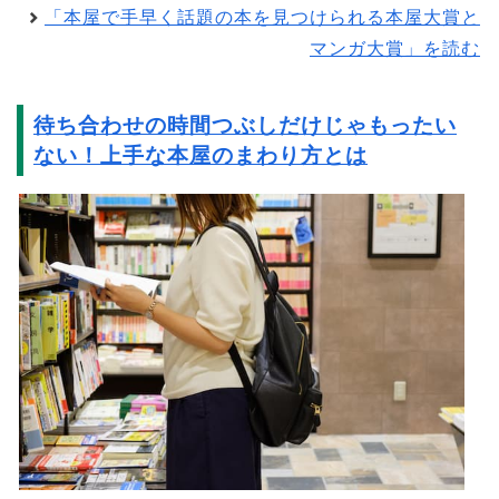
「本屋で手早く話題の本を見つけられる本屋大賞と
マンガ大賞」を読む
待ち合わせの時間つぶしだけじゃもったい
ない！上手な本屋のまわり方とは