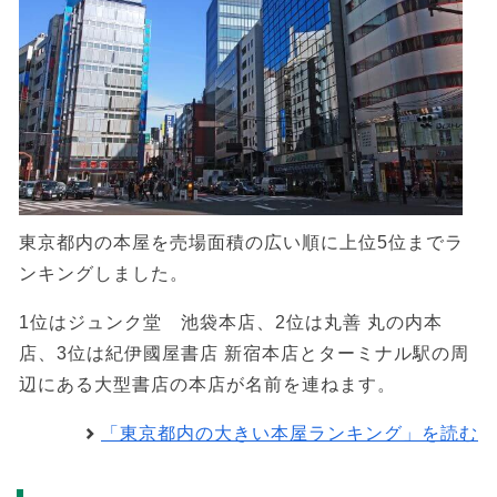
東京都内の本屋を売場面積の広い順に上位5位までラ
ンキングしました。
1位はジュンク堂 池袋本店、2位は丸善 丸の内本
店、3位は紀伊國屋書店 新宿本店とターミナル駅の周
辺にある大型書店の本店が名前を連ねます。
「東京都内の大きい本屋ランキング」を読む