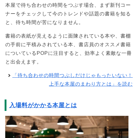
本屋で待ち合わせの時間をつぶす場合、まず新刊コー
ナーをチェックして今のトレンドや話題の書籍を知る
と、待ち時間が苦になりません。
書籍の表紙が見えるように面陳されている本や、書棚
の手前に平積みされている本、書店員のオススメ書籍
についているPOPに注目すると、効率よく素敵な一冊
と出会えます。
「待ち合わせの時間つぶしだけじゃもったいない！
上手な本屋のまわり方とは」を読む
入場料がかかる本屋とは