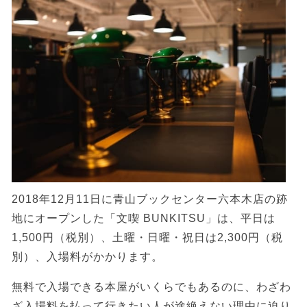
2018年12月11日に青山ブックセンター六本木店の跡
地にオープンした「文喫 BUNKITSU」は、平日は
1,500円（税別）、土曜・日曜・祝日は2,300円（税
別）、入場料がかかります。
無料で入場できる本屋がいくらでもあるのに、わざわ
ざ入場料を払って行きたい人が途絶えない理由に迫り