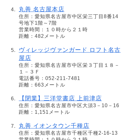
丸善 名古屋本店
住所：愛知県名古屋市中区栄三丁目8番14
号地下1階～7階
営業時間：１０時から２１時
距離：482メートル
ヴィレッジヴァンガード ロフト名古
屋店
住所：愛知県名古屋市中区栄３丁目１８－
１－３Ｆ
電話番号：052-211-7481
距離：663メートル
【閉業】三洋堂書店 上前津店
住所：愛知県名古屋市中区大須3－10－16
距離：1,151メートル
丸善 イオンタウン千種店
住所：愛知県名古屋市千種区千種2-16-13
営業時間：１０時から２１時