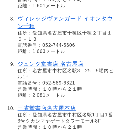
距離：1,601メートル
ヴィレッジヴァンガード イオンタウ
ン千種
住所：愛知県名古屋市千種区千種２丁目１
６－１３
電話番号：052-744-5606
距離：1,663メートル
ジュンク堂書店 名古屋店
住所：名古屋市中村区名駅3－25－9堀内ビ
ル1F
電話番号：052-589-6321
営業時間：１０時から２１時
距離：2,081メートル
三省堂書店名古屋本店
住所：愛知県名古屋市中村区名駅1丁目1番
3号タカシマヤゲートタワーモール8F
営業時間：１０時から２１時