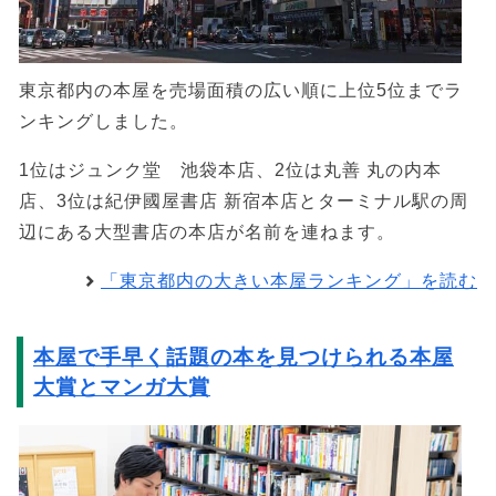
東京都内の本屋を売場面積の広い順に上位5位までラ
ンキングしました。
1位はジュンク堂 池袋本店、2位は丸善 丸の内本
店、3位は紀伊國屋書店 新宿本店とターミナル駅の周
辺にある大型書店の本店が名前を連ねます。
「東京都内の大きい本屋ランキング」を読む
本屋で手早く話題の本を見つけられる本屋
大賞とマンガ大賞