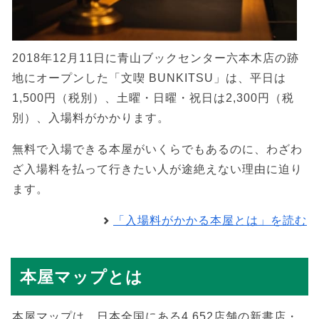
2018年12月11日に青山ブックセンター六本木店の跡
地にオープンした「文喫 BUNKITSU」は、平日は
1,500円（税別）、土曜・日曜・祝日は2,300円（税
別）、入場料がかかります。
無料で入場できる本屋がいくらでもあるのに、わざわ
ざ入場料を払って行きたい人が途絶えない理由に迫り
ます。
「入場料がかかる本屋とは」を読む
本屋マップとは
本屋マップは、日本全国にある4,652店舗の新書店・