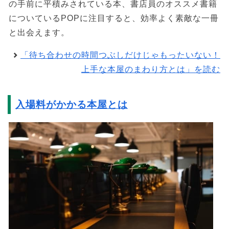
の手前に平積みされている本、書店員のオススメ書籍
についているPOPに注目すると、効率よく素敵な一冊
と出会えます。
「待ち合わせの時間つぶしだけじゃもったいない！
上手な本屋のまわり方とは」を読む
入場料がかかる本屋とは