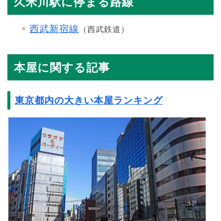
久米川駅に停まる路線
西武新宿線
（西武鉄道）
本屋に関する記事
東京都内の大きい本屋ランキング