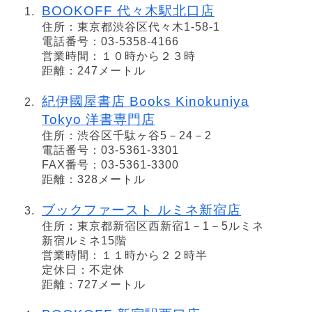
BOOKOFF 代々木駅北口店
住所：東京都渋谷区代々木1-58-1
電話番号：03-5358-4166
営業時間：１０時から２３時
距離：247メートル
紀伊國屋書店 Books Kinokuniya
Tokyo 洋書専門店
住所：渋谷区千駄ヶ谷5－24－2
電話番号：03-5361-3301
FAX番号：03-5361-3300
距離：328メートル
ブックファースト ルミネ新宿店
住所：東京都新宿区西新宿1－1－5ルミネ
新宿ルミネ15階
営業時間：１１時から２２時半
定休日：不定休
距離：727メートル