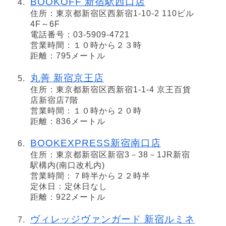
BOOKOFF 新宿駅西口店
住所：東京都新宿区西新宿1-10-2 110ビル
4F～6F
電話番号：03-5909-4721
営業時間：１０時から２３時
距離：795メートル
丸善 新宿京王店
住所：東京都新宿区西新宿1-1-4 京王百貨
店新宿店7階
営業時間：１０時から２０時
距離：836メートル
BOOKEXPRESS新宿南口店
住所：東京都新宿区新宿3－38－1JR新宿
駅構内(南口改札内)
営業時間：７時半から２２時半
定休日：定休日なし
距離：922メートル
ヴィレッジヴァンガード 新宿ルミネ