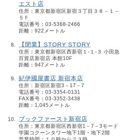
エスト店
住所：東京都新宿区新宿３丁目３８－１－
５Ｆ
電話番号：03-5368-2466
距離：922メートル
【閉業】STORY STORY
住所：東京都新宿区西新宿１-１-３ 小田急
百貨店新宿店 本館10F
距離：947メートル
紀伊國屋書店 新宿本店
住所：新宿区新宿3－17－7
電話番号：03-3354-0131
FAX番号：03-3352-3438
距離：1,045メートル
ブックファースト新宿店
住所：東京都新宿区西新宿1－7－3モード
学園コクーンタワー地下1階・地下2階
営業時間：１０時から２３時