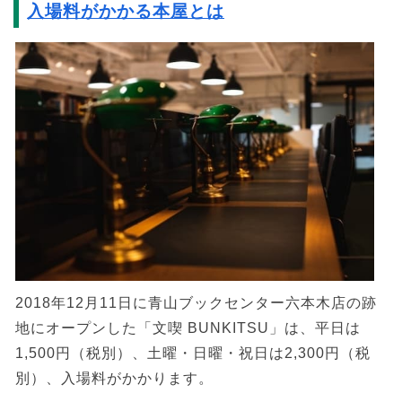
入場料がかかる本屋とは
2018年12月11日に青山ブックセンター六本木店の跡
地にオープンした「文喫 BUNKITSU」は、平日は
1,500円（税別）、土曜・日曜・祝日は2,300円（税
別）、入場料がかかります。