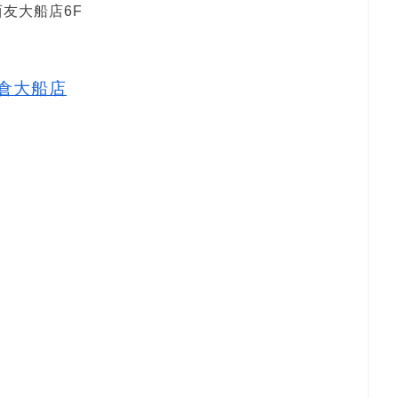
西友大船店6F
 鎌倉大船店