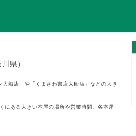
奈川県）
アトレ大船店」や「くまざわ書店大船店」などの大き
くにある大きい本屋の場所や営業時間、各本屋