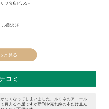
ジサワ名店ビル5F
ール藤沢3F
っと見る
チコミ
たがなくなってしまいました。ルミネのアニール
って買える本屋ですが新刊や売れ線の本だけ並ん