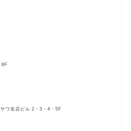
8F
サワ名店ビル 2・3・4・5F