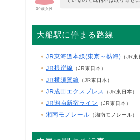
でいるので既刊本は取り寄せ
30歳女性
大船駅に停まる路線
JR東海道本線(東京～熱海)
（JR
JR根岸線
（JR東日本）
JR横須賀線
（JR東日本）
JR成田エクスプレス
（JR東日本）
JR湘南新宿ライン
（JR東日本）
湘南モノレール
（湘南モノレール）