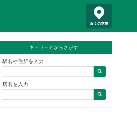
近くの本屋
キーワードからさがす
駅名や住所を入力
店名を入力