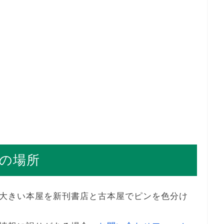
の場所
大きい本屋を新刊書店と古本屋でピンを色分け