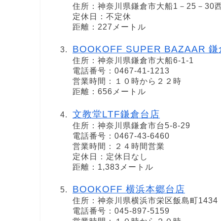
住所：神奈川県鎌倉市大船1－25－30
定休日：不定休
距離：227メートル
BOOKOFF SUPER BAZAAR
住所：神奈川県鎌倉市大船6-1-1
電話番号：0467-41-1213
営業時間：１０時から２２時
距離：656メートル
文教堂LTF鎌倉台店
住所：神奈川県鎌倉市台5-8-29
電話番号：0467-43-6460
営業時間：２４時間営業
定休日：定休日なし
距離：1,383メートル
BOOKOFF 横浜本郷台店
住所：神奈川県横浜市栄区飯島町1434
電話番号：045-897-5159