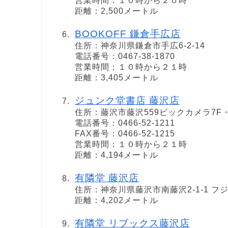
営業時間：１０時から２０時
距離：2,500メートル
BOOKOFF 鎌倉手広店
住所：神奈川県鎌倉市手広6-2-14
電話番号：0467-38-1870
営業時間：１０時から２１時
距離：3,405メートル
ジュンク堂書店 藤沢店
住所：藤沢市藤沢559ビックカメラ7F・
電話番号：0466-52-1211
FAX番号：0466-52-1215
営業時間：１０時から２１時
距離：4,194メートル
有隣堂 藤沢店
住所：神奈川県藤沢市南藤沢2-1-1 フジ
距離：4,202メートル
有隣堂 リブックス藤沢店