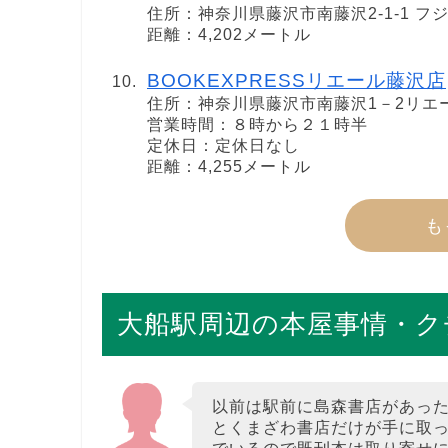
住所：神奈川県藤沢市南藤沢2-1-1 フ
距離：4,202メートル
BOOKEXPRESSリエール藤沢店
住所：神奈川県藤沢市南藤沢1－2リエ
営業時間：８時から２１時半
定休日：定休日なし
距離：4,255メートル
も
大船駅周辺の本屋事情・ク
以前は駅前に島森書店があっ
とくまざわ書店だけが手に取