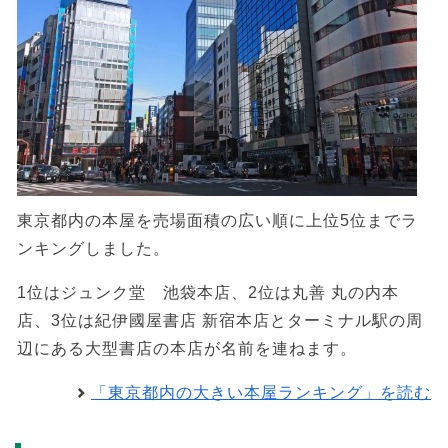
東京都内の本屋を売場面積の広い順に上位5位までラ
ンキングしました。
1位はジュンク堂 池袋本店、2位は丸善 丸の内本
店、3位は紀伊國屋書店 新宿本店とターミナル駅の周
辺にある大型書店の本店が名前を連ねます。
「東京都内の大きい本屋ランキング」を読む