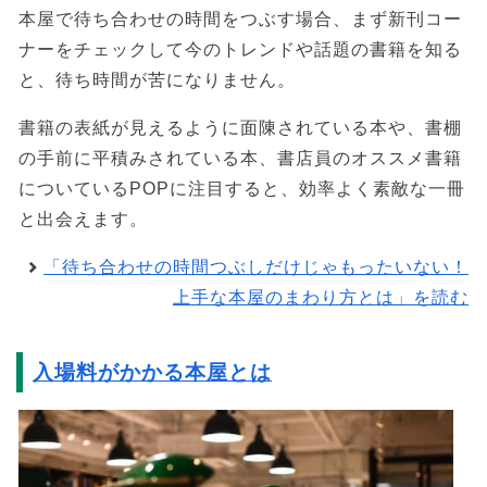
本屋で待ち合わせの時間をつぶす場合、まず新刊コー
ナーをチェックして今のトレンドや話題の書籍を知る
と、待ち時間が苦になりません。
書籍の表紙が見えるように面陳されている本や、書棚
の手前に平積みされている本、書店員のオススメ書籍
についているPOPに注目すると、効率よく素敵な一冊
と出会えます。
「待ち合わせの時間つぶしだけじゃもったいない！
上手な本屋のまわり方とは」を読む
入場料がかかる本屋とは