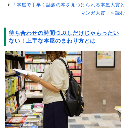
「本屋で手早く話題の本を見つけられる本屋大賞と
マンガ大賞」を読む
待ち合わせの時間つぶしだけじゃもったい
ない！上手な本屋のまわり方とは