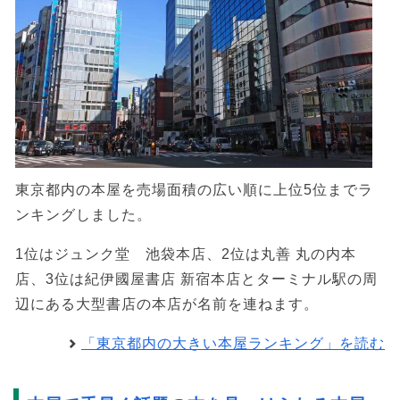
東京都内の本屋を売場面積の広い順に上位5位までラ
ンキングしました。
1位はジュンク堂 池袋本店、2位は丸善 丸の内本
店、3位は紀伊國屋書店 新宿本店とターミナル駅の周
辺にある大型書店の本店が名前を連ねます。
「東京都内の大きい本屋ランキング」を読む