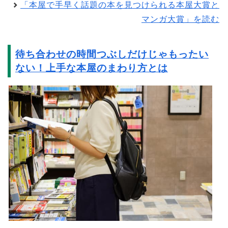
「本屋で手早く話題の本を見つけられる本屋大賞と
マンガ大賞」を読む
待ち合わせの時間つぶしだけじゃもったい
ない！上手な本屋のまわり方とは