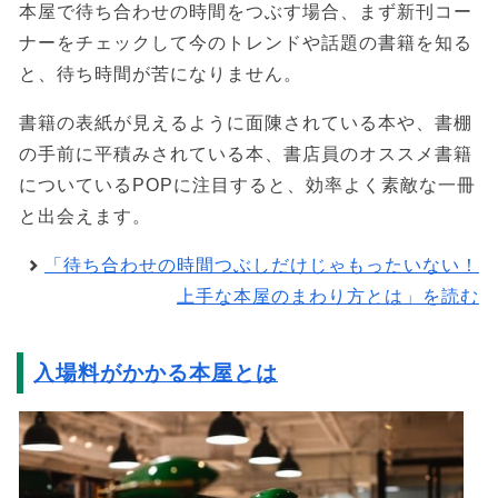
本屋で待ち合わせの時間をつぶす場合、まず新刊コー
ナーをチェックして今のトレンドや話題の書籍を知る
と、待ち時間が苦になりません。
書籍の表紙が見えるように面陳されている本や、書棚
の手前に平積みされている本、書店員のオススメ書籍
についているPOPに注目すると、効率よく素敵な一冊
と出会えます。
「待ち合わせの時間つぶしだけじゃもったいない！
上手な本屋のまわり方とは」を読む
入場料がかかる本屋とは