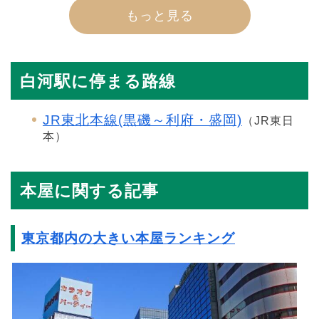
もっと見る
白河駅に停まる路線
JR東北本線(黒磯～利府・盛岡)
（JR東日
本）
本屋に関する記事
東京都内の大きい本屋ランキング