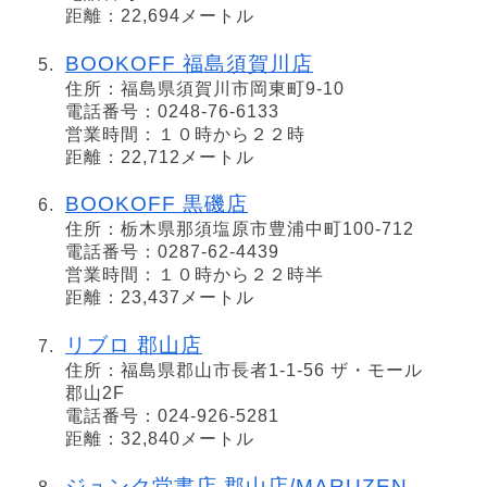
距離：22,694メートル
BOOKOFF 福島須賀川店
住所：福島県須賀川市岡東町9-10
電話番号：0248-76-6133
営業時間：１０時から２２時
距離：22,712メートル
BOOKOFF 黒磯店
住所：栃木県那須塩原市豊浦中町100-712
電話番号：0287-62-4439
営業時間：１０時から２２時半
距離：23,437メートル
リブロ 郡山店
住所：福島県郡山市長者1-1-56 ザ・モール
郡山2F
電話番号：024-926-5281
距離：32,840メートル
ジュンク堂書店 郡山店/MARUZEN