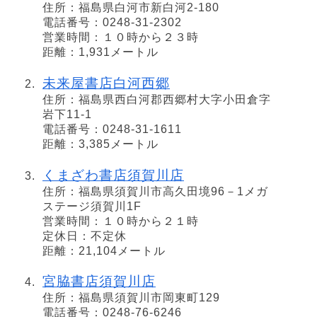
住所：福島県白河市新白河2-180
電話番号：0248-31-2302
営業時間：１０時から２３時
距離：1,931メートル
未来屋書店白河西郷
住所：福島県西白河郡西郷村大字小田倉字
岩下11-1
電話番号：0248-31-1611
距離：3,385メートル
くまざわ書店須賀川店
住所：福島県須賀川市高久田境96－1メガ
ステージ須賀川1F
営業時間：１０時から２１時
定休日：不定休
距離：21,104メートル
宮脇書店須賀川店
住所：福島県須賀川市岡東町129
電話番号：0248-76-6246