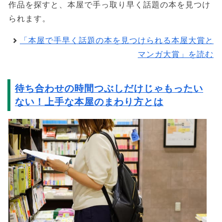
作品を探すと、本屋で手っ取り早く話題の本を見つけ
られます。
「本屋で手早く話題の本を見つけられる本屋大賞と
マンガ大賞」を読む
待ち合わせの時間つぶしだけじゃもったい
ない！上手な本屋のまわり方とは