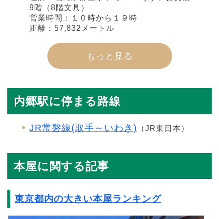
9階（8階文具）
営業時間：１０時から１９時
距離：57,832メートル
もっと見る
内郷駅に停まる路線
JR常磐線(取手～いわき)
（JR東日本）
本屋に関する記事
東京都内の大きい本屋ランキング