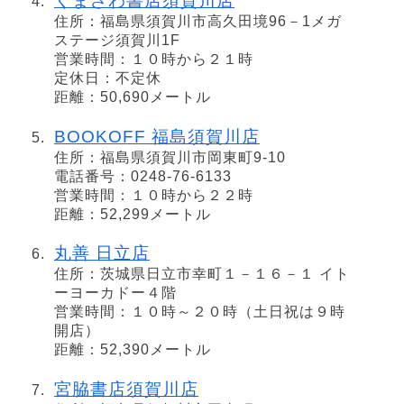
くまざわ書店須賀川店
住所：福島県須賀川市高久田境96－1メガ
ステージ須賀川1F
営業時間：１０時から２１時
定休日：不定休
距離：50,690メートル
BOOKOFF 福島須賀川店
住所：福島県須賀川市岡東町9-10
電話番号：0248-76-6133
営業時間：１０時から２２時
距離：52,299メートル
丸善 日立店
住所：茨城県日立市幸町１－１６－１ イト
ーヨーカドー４階
営業時間：１０時～２０時（土日祝は９時
開店）
距離：52,390メートル
宮脇書店須賀川店