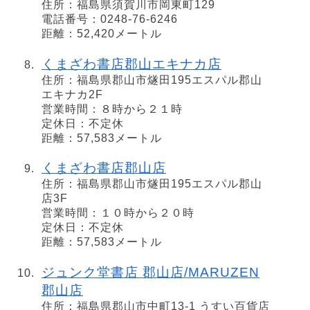
住所：福島県須賀川市岡東町129
電話番号：0248-76-6246
距離：52,420メートル
くまざわ書店郡山エキナカ店
住所：福島県郡山市燧田195エスパル郡山
エキナカ2F
営業時間：８時から２１時
定休日：不定休
距離：57,583メートル
くまざわ書店郡山店
住所：福島県郡山市燧田195エスパル郡山
店3F
営業時間：１０時から２０時
定休日：不定休
距離：57,583メートル
ジュンク堂書店 郡山店/MARUZEN
郡山店
住所：福島県郡山市中町13-1 うすい百貨店