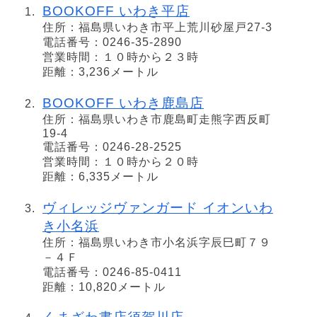
BOOKOFF いわき平店
住所：福島県いわき市平上荒川砂屋戸27-3
電話番号：0246-35-2890
営業時間：１０時から２３時
距離：3,236メートル
BOOKOFF いわき鹿島店
住所：福島県いわき市鹿島町走熊字西反町
19-4
電話番号：0246-28-2525
営業時間：１０時から２０時
距離：6,335メートル
ヴィレッジヴァンガード イオンいわ
き小名浜
住所：福島県いわき市小名浜字辰巳町７９
－４Ｆ
電話番号：0246-85-0411
距離：10,820メートル