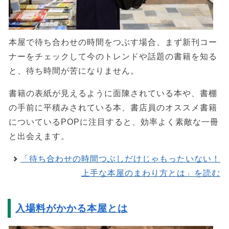
本屋で待ち合わせの時間をつぶす場合、まず新刊コー
ナーをチェックして今のトレンドや話題の書籍を知る
と、待ち時間が苦になりません。
書籍の表紙が見えるように面陳されている本や、書棚
の手前に平積みされている本、書店員のオススメ書籍
についているPOPに注目すると、効率よく素敵な一冊
と出会えます。
「待ち合わせの時間つぶしだけじゃもったいない！
上手な本屋のまわり方とは」を読む
入場料がかかる本屋とは