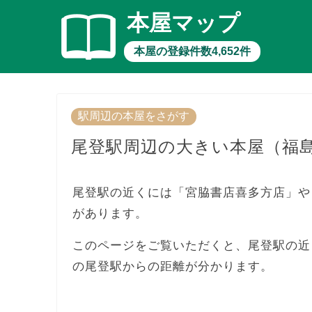
本屋マップ
本屋の登録件数4,652件
駅周辺の本屋をさがす
尾登駅周辺の大きい本屋（福
尾登駅の近くには「宮脇書店喜多方店」や
があります。
このページをご覧いただくと、尾登駅の近
の尾登駅からの距離が分かります。