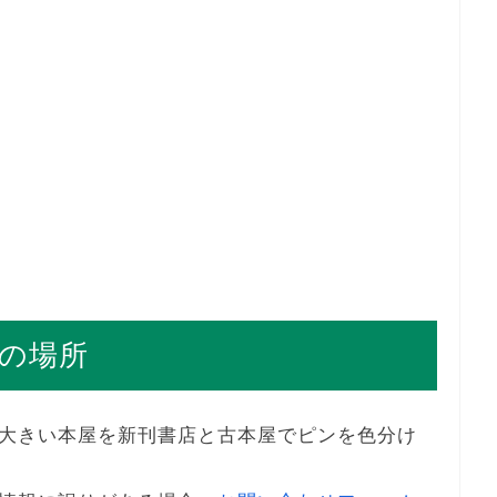
の場所
大きい本屋を新刊書店と古本屋でピンを色分け