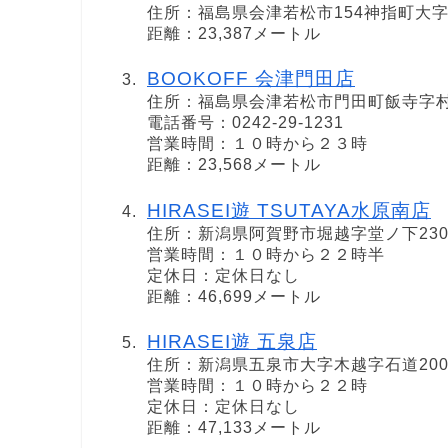
住所：福島県会津若松市154神指町大
距離：23,387メートル
BOOKOFF 会津門田店
住所：福島県会津若松市門田町飯寺字村西
電話番号：0242-29-1231
営業時間：１０時から２３時
距離：23,568メートル
HIRASEI遊 TSUTAYA水原南店
住所：新潟県阿賀野市堀越字堂ノ下230
営業時間：１０時から２２時半
定休日：定休日なし
距離：46,699メートル
HIRASEI遊 五泉店
住所：新潟県五泉市大字木越字石道200
営業時間：１０時から２２時
定休日：定休日なし
距離：47,133メートル