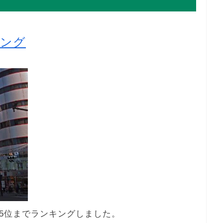
キング
5位までランキングしました。