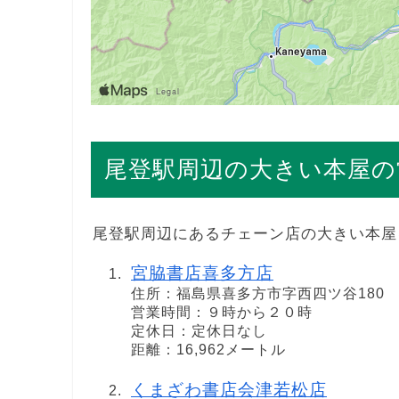
尾登駅周辺の大きい本屋の
尾登駅周辺にあるチェーン店の大きい本屋
宮脇書店喜多方店
住所：福島県喜多方市字西四ツ谷180
営業時間：９時から２０時
定休日：定休日なし
距離：16,962メートル
くまざわ書店会津若松店