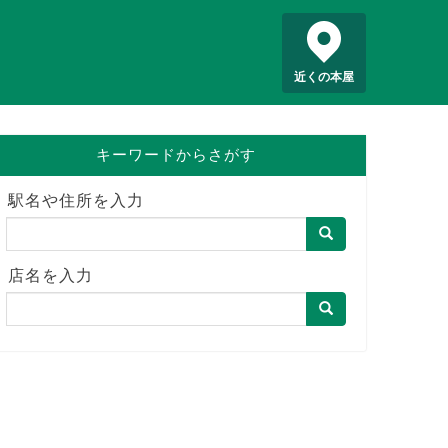
近くの本屋
キーワードからさがす
駅名や住所を入力
店名を入力