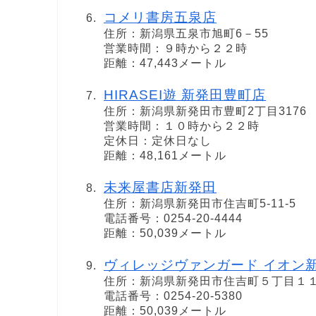
コメリ書房五泉店
住所：新潟県五泉市旭町6－55
営業時間：９時から２２時
距離：47,443メートル
HIRASEI遊 新発田豊町店
住所：新潟県新発田市豊町2丁目3176
営業時間：１０時から２２時
定休日：定休日なし
距離：48,161メートル
未来屋書店新発田
住所：新潟県新発田市住吉町5-11-5
電話番号：0254-20-4444
距離：50,039メートル
ヴィレッジヴァンガード イオン
住所：新潟県新発田市住吉町５丁目１
電話番号：0254-20-5380
距離：50,039メートル