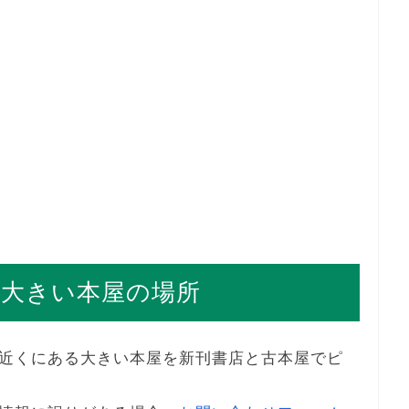
大きい本屋の場所
近くにある大きい本屋を新刊書店と古本屋でピ