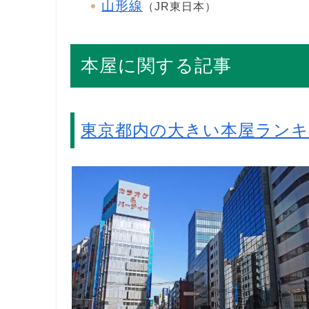
山形線
（JR東日本）
本屋に関する記事
東京都内の大きい本屋ラン