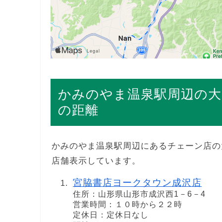
かみのやま温泉駅周辺の大
の距離
かみのやま温泉駅周辺にあるチェーン店の
店舗表示しています。
宮脇書店ヨークタウン成沢店
住所：山形県山形市成沢西1－6－4
営業時間：１０時から２２時
定休日：定休日なし