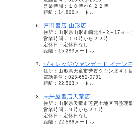
営業時間：１０時から２２時
距離：14,866メートル
戸田書店 山形店
住所：山形県山形市嶋北4－2－17ヨ
営業時間：１０時から２２時
定休日：定休日なし
距離：15,283メートル
ヴィレッジヴァンガード イオン
住所：山形県天童市芳賀タウン北４丁
電話番号：023-652-0731
距離：22,563メートル
未来屋書店天童店
住所：山形県天童市芳賀土地区画整理事
営業時間：９時から２１時
定休日：定休日なし
距離：22,586メートル