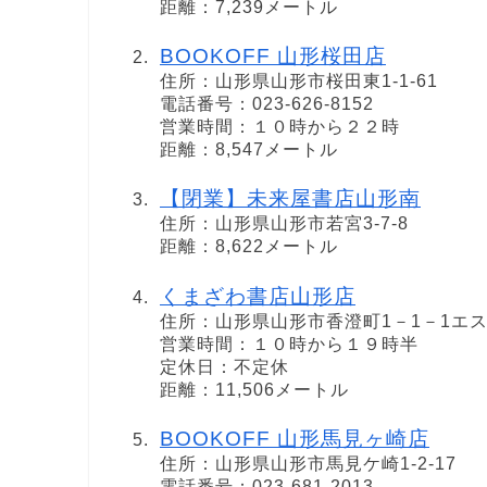
距離：7,239メートル
BOOKOFF 山形桜田店
住所：山形県山形市桜田東1-1-61
電話番号：023-626-8152
営業時間：１０時から２２時
距離：8,547メートル
【閉業】未来屋書店山形南
住所：山形県山形市若宮3-7-8
距離：8,622メートル
くまざわ書店山形店
住所：山形県山形市香澄町1－1－1エス
営業時間：１０時から１９時半
定休日：不定休
距離：11,506メートル
BOOKOFF 山形馬見ヶ崎店
住所：山形県山形市馬見ケ崎1-2-17
電話番号：023-681-2013