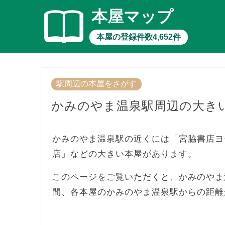
本屋マップ
本屋の登録件数4,652件
駅周辺の本屋をさがす
かみのやま温泉駅周辺の大き
かみのやま温泉駅の近くには「宮脇書店ヨー
店」などの大きい本屋があります。
このページをご覧いただくと、かみのやま
間、各本屋のかみのやま温泉駅からの距離