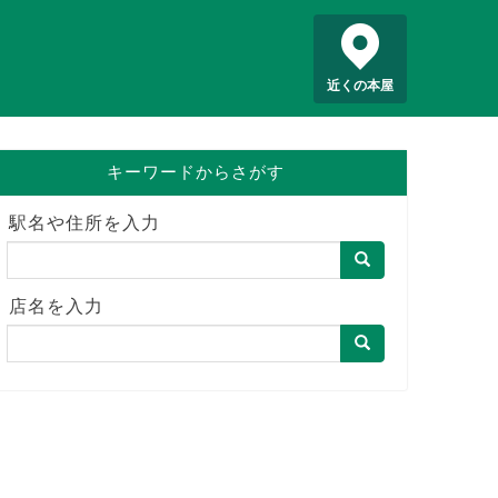
近くの本屋
キーワードからさがす
駅名や住所を入力
店名を入力