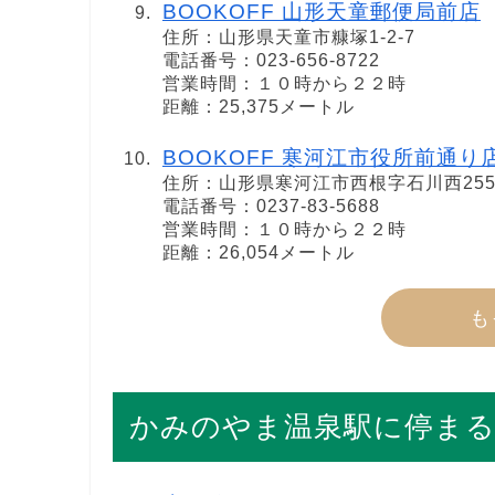
BOOKOFF 山形天童郵便局前店
住所：山形県天童市糠塚1-2-7
電話番号：023-656-8722
営業時間：１０時から２２時
距離：25,375メートル
BOOKOFF 寒河江市役所前通り
住所：山形県寒河江市西根字石川西255-
電話番号：0237-83-5688
営業時間：１０時から２２時
距離：26,054メートル
も
かみのやま温泉駅に停まる