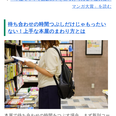
マンガ大賞」を読む
待ち合わせの時間つぶしだけじゃもったい
ない！上手な本屋のまわり方とは
本屋で待ち合わせの時間をつぶす場合、まず新刊コー