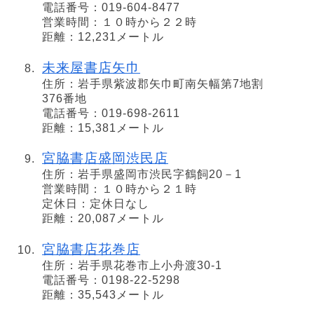
電話番号：019-604-8477
営業時間：１０時から２２時
距離：12,231メートル
未来屋書店矢巾
住所：岩手県紫波郡矢巾町南矢幅第7地割
376番地
電話番号：019-698-2611
距離：15,381メートル
宮脇書店盛岡渋民店
住所：岩手県盛岡市渋民字鶴飼20－1
営業時間：１０時から２１時
定休日：定休日なし
距離：20,087メートル
宮脇書店花巻店
住所：岩手県花巻市上小舟渡30-1
電話番号：0198-22-5298
距離：35,543メートル