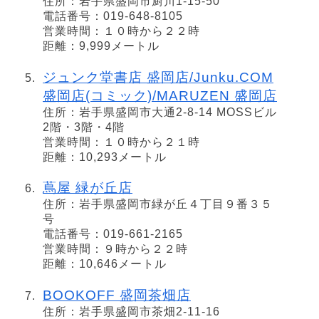
住所：岩手県盛岡市厨川1-15-50
電話番号：019-648-8105
営業時間：１０時から２２時
距離：9,999メートル
ジュンク堂書店 盛岡店/Junku.COM
盛岡店(コミック)/MARUZEN 盛岡店
住所：岩手県盛岡市大通2-8-14 MOSSビル
2階・3階・4階
営業時間：１０時から２１時
距離：10,293メートル
蔦屋 緑が丘店
住所：岩手県盛岡市緑が丘４丁目９番３５
号
電話番号：019-661-2165
営業時間：９時から２２時
距離：10,646メートル
BOOKOFF 盛岡茶畑店
住所：岩手県盛岡市茶畑2-11-16