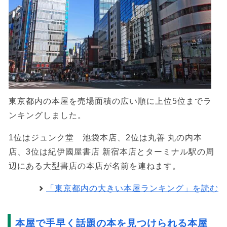
東京都内の本屋を売場面積の広い順に上位5位までラ
ンキングしました。
1位はジュンク堂 池袋本店、2位は丸善 丸の内本
店、3位は紀伊國屋書店 新宿本店とターミナル駅の周
辺にある大型書店の本店が名前を連ねます。
「東京都内の大きい本屋ランキング」を読む
本屋で手早く話題の本を見つけられる本屋