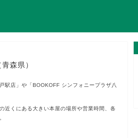
（青森県）
駅店」や「BOOKOFF シンフォニープラザ八
の近くにある大きい本屋の場所や営業時間、各
。