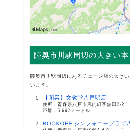
陸奥市川駅周辺の大きい本
陸奥市川駅周辺にあるチェーン店の大きい
います。
【閉業】文教堂八戸駅店
住所：青森県八戸市尻内町字舘田2-2
距離：5,992メートル
BOOKOFF シンフォニープラザ