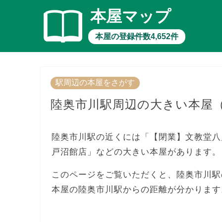
本屋マップ
本屋の登録件数4,652件
駅周辺の本屋をさがす
陸奥市川駅周辺の大きい本屋
陸奥市川駅の近くには「【閉業】文教堂八戸
戸沼館店」などの大きい本屋があります。
このページをご覧いただくと、陸奥市川駅
本屋の陸奥市川駅からの距離が分かります