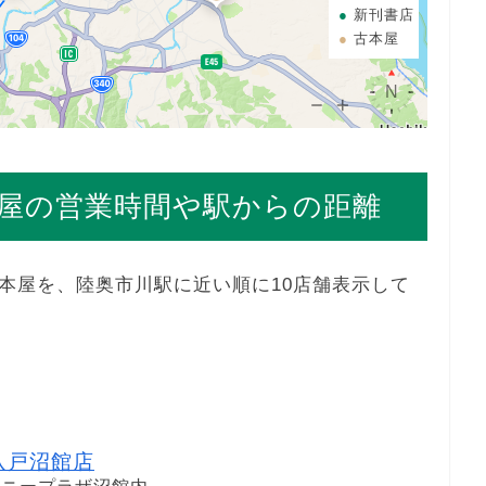
新刊書店
古本屋
屋の営業時間や駅からの距離
本屋を、陸奥市川駅に近い順に10店舗表示して
八戸沼館店