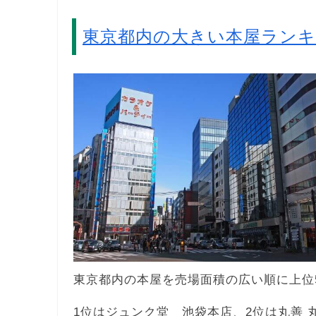
東京都内の大きい本屋ラン
東京都内の本屋を売場面積の広い順に上位
1位はジュンク堂 池袋本店、2位は丸善 