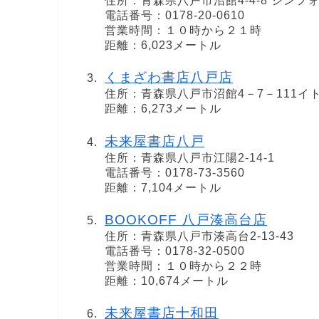
住所：青森県八戸市沼館4-4-8 シン
電話番号：0178-20-0610
営業時間：１０時から２１時
距離：6,023メートル
くまざわ書店八戸店
住所：青森県八戸市沼館4－7－111イ
距離：6,273メートル
未来屋書店八戸
住所：青森県八戸市江陽2-14-1
電話番号：0178-73-3560
距離：7,104メートル
BOOKOFF 八戸湊高台店
住所：青森県八戸市湊高台2-13-43
電話番号：0178-32-0500
営業時間：１０時から２２時
距離：10,674メートル
未来屋書店十和田