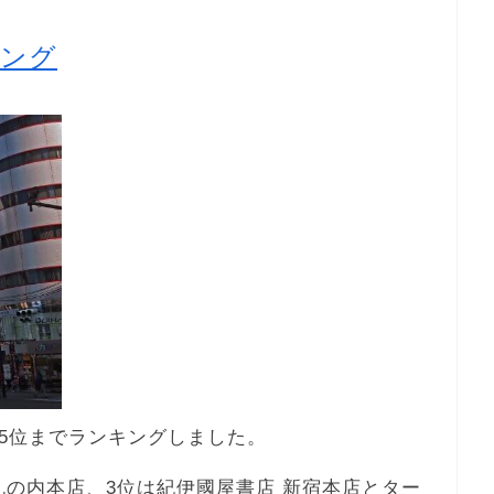
キング
5位までランキングしました。
丸の内本店、3位は紀伊國屋書店 新宿本店とター