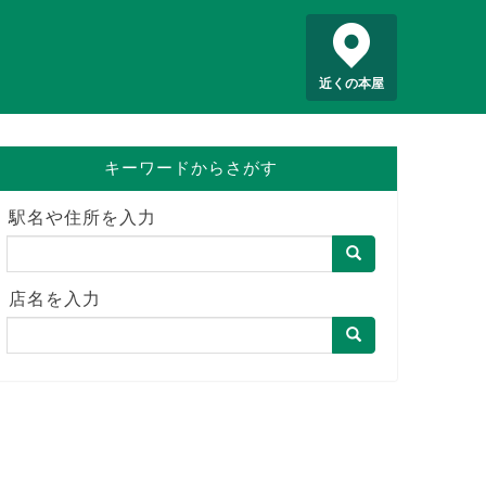
近くの本屋
キーワードからさがす
駅名や住所を入力
店名を入力