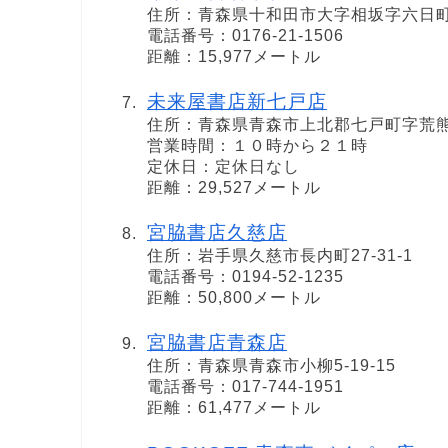
住所：青森県十和田市大字相坂字六日町山
電話番号：0176-21-1506
距離：15,977メートル
未来屋書店新七戸店
住所：青森県青森市上北郡七戸町字荒熊内
営業時間：１０時から２１時
定休日：定休日なし
距離：29,527メートル
宮脇書店久慈店
住所：岩手県久慈市長内町27-31-1
電話番号：0194-52-1235
距離：50,800メートル
宮脇書店青森店
住所：青森県青森市小柳5-19-15
電話番号：017-744-1951
距離：61,477メートル