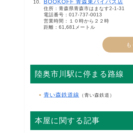
BOOKOFF 青森東バイパス店
住所：青森県青森市はまなす2-1-31
電話番号：017-737-0013
営業時間：１０時から２２時
距離：61,681メートル
も
陸奥市川駅に停まる路線
青い森鉄道線
（青い森鉄道）
本屋に関する記事