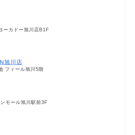
ヨーカドー旭川店B1F
EN旭川店
地 フィール旭川5階
ンモール旭川駅前3F