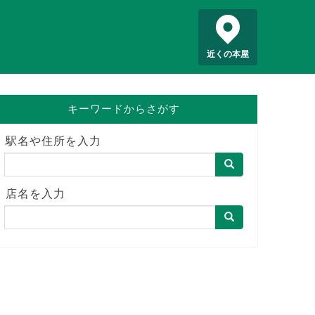
近くの本屋
キーワードからさがす
駅名や住所を入力
店名を入力