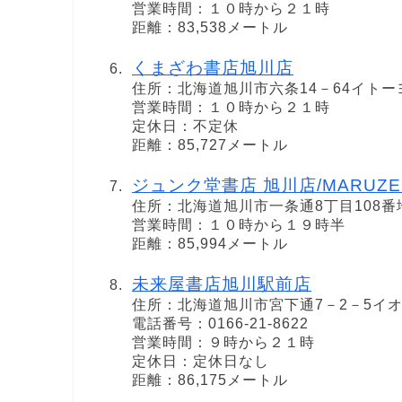
営業時間：１０時から２１時
距離：83,538メートル
くまざわ書店旭川店
住所：北海道旭川市六条14－64イトー
営業時間：１０時から２１時
定休日：不定休
距離：85,727メートル
ジュンク堂書店 旭川店/MARUZ
住所：北海道旭川市一条通8丁目108番
営業時間：１０時から１９時半
距離：85,994メートル
未来屋書店旭川駅前店
住所：北海道旭川市宮下通7－2－5イオ
電話番号：0166-21-8622
営業時間：９時から２１時
定休日：定休日なし
距離：86,175メートル