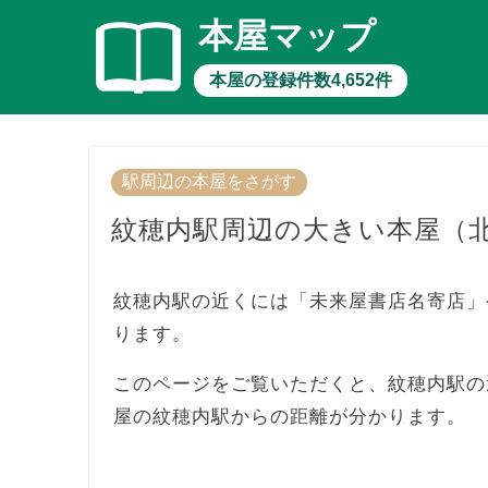
本屋マップ
本屋の登録件数4,652件
駅周辺の本屋をさがす
紋穂内駅周辺の大きい本屋（
紋穂内駅の近くには「未来屋書店名寄店」
ります。
このページをご覧いただくと、紋穂内駅の
屋の紋穂内駅からの距離が分かります。