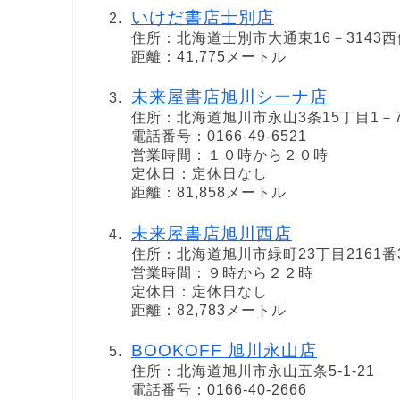
いけだ書店士別店
住所：北海道士別市大通東16－3143西
距離：41,775メートル
未来屋書店旭川シーナ店
住所：北海道旭川市永山3条15丁目1－
電話番号：0166-49-6521
営業時間：１０時から２０時
定休日：定休日なし
距離：81,858メートル
未来屋書店旭川西店
住所：北海道旭川市緑町23丁目2161番
営業時間：９時から２２時
定休日：定休日なし
距離：82,783メートル
BOOKOFF 旭川永山店
住所：北海道旭川市永山五条5-1-21
電話番号：0166-40-2666