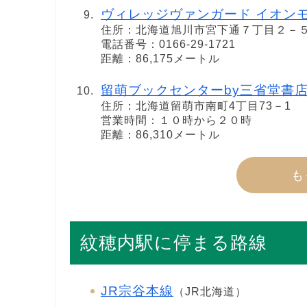
ヴィレッジヴァンガード イオン
住所：北海道旭川市宮下通７丁目２－
電話番号：0166-29-1721
距離：86,175メートル
留萌ブックセンターby三省堂書
住所：北海道留萌市南町4丁目73－1
営業時間：１０時から２０時
距離：86,310メートル
も
紋穂内駅に停まる路線
JR宗谷本線
（JR北海道）