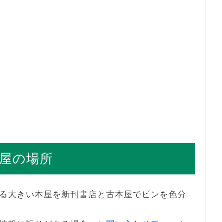
屋の場所
る大きい本屋を新刊書店と古本屋でピンを色分