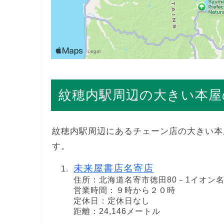
紋穂内駅周辺の大きい本屋
紋穂内駅周辺にあるチェーン店の大きい本
す。
未来屋書店名寄店
住所：北海道名寄市徳田80－1イオン名
営業時間：９時から２０時
定休日：定休日なし
距離：24,146メートル