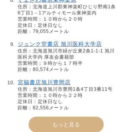
住所：北海道上川郡東神楽町ひじり野南1条
6丁目1－1アルティモール東神楽内
営業時間：１０時から２０時
定休日：定休日なし
距離：79,055メートル
ジュンク堂書店 旭川医科大学店
住所：北海道旭川市緑が丘東2条1-1-1 旭川
医科大学内 厚友会書籍部
営業時間：９時から１７時半
距離：80,574メートル
宮脇書店旭川豊岡店
住所：北海道旭川市豊岡1条4丁目3番11号
営業時間：１０時から２２時
定休日：定休日なし
距離：82,556メートル
もっと見る