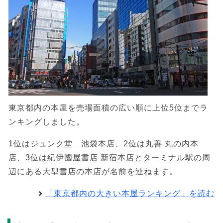
東京都内の本屋を売場面積の広い順に上位5位までラ
ンキングしました。
1位はジュンク堂 池袋本店、2位は丸善 丸の内本
店、3位は紀伊國屋書店 新宿本店とターミナル駅の周
辺にある大型書店の本店が名前を連ねます。
「東京都内の大きい本屋ランキング」を読む