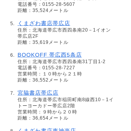
電話番号：0155-28-5607
距離：35,524メートル
くまざわ書店帯広店
住所：北海道帯広市西四条南20－1イオン
帯広店2F
距離：35,619メートル
BOOKOFF 帯広西5条店
住所：北海道帯広市西四条南31丁目1-2
電話番号：0155-28-7227
営業時間：１０時から２１時
距離：36,552メートル
宮脇書店帯広店
住所：北海道帯広市稲田町南8線西10－1イ
トーヨーカドー帯広店2階
営業時間：９時から２０時
距離：36,654メートル
くまざわ書店東神楽店