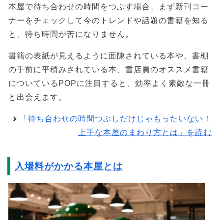
本屋で待ち合わせの時間をつぶす場合、まず新刊コー
ナーをチェックして今のトレンドや話題の書籍を知る
と、待ち時間が苦になりません。
書籍の表紙が見えるように面陳されている本や、書棚
の手前に平積みされている本、書店員のオススメ書籍
についているPOPに注目すると、効率よく素敵な一冊
と出会えます。
「待ち合わせの時間つぶしだけじゃもったいない！
上手な本屋のまわり方とは」を読む
入場料がかかる本屋とは