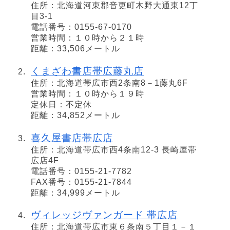
住所：北海道河東郡音更町木野大通東12丁
目3-1
電話番号：0155-67-0170
営業時間：１０時から２１時
距離：33,506メートル
くまざわ書店帯広藤丸店
住所：北海道帯広市西2条南8－1藤丸6F
営業時間：１０時から１９時
定休日：不定休
距離：34,852メートル
喜久屋書店帯広店
住所：北海道帯広市西4条南12-3 長崎屋帯
広店4F
電話番号：0155-21-7782
FAX番号：0155-21-7844
距離：34,999メートル
ヴィレッジヴァンガード 帯広店
住所：北海道帯広市東６条南５丁目１－１