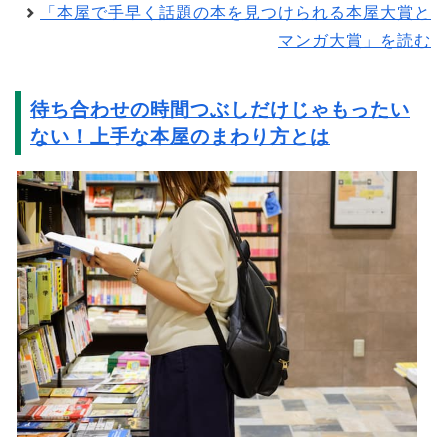
「本屋で手早く話題の本を見つけられる本屋大賞と
マンガ大賞」を読む
待ち合わせの時間つぶしだけじゃもったい
ない！上手な本屋のまわり方とは