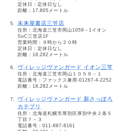
定休日：定休日なし
距離：17,805メートル
未来屋書店三笠店
住所：北海道三笠市岡山1059－1イオン
SuC三笠店1F
営業時間：９時から２０時
定休日：定休日なし
距離：18,282メートル
ヴィレッジヴァンガード イオン三笠
住所：北海道三笠市岡山１０５９－１
電話番号：ファックス兼用-01267-4-2252
距離：18,282メートル
ヴィレッジヴァンガード 新さっぽろ
カテプリ
住所：北海道札幌市厚別区厚別中央２条５
丁目７－３
電話番号：011-887-8161