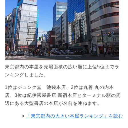
東京都内の本屋を売場面積の広い順に上位5位までラ
ンキングしました。
1位はジュンク堂 池袋本店、2位は丸善 丸の内本
店、3位は紀伊國屋書店 新宿本店とターミナル駅の周
辺にある大型書店の本店が名前を連ねます。
「東京都内の大きい本屋ランキング」を読む