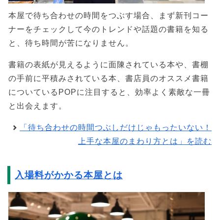
本屋で待ち合わせの時間をつぶす場合、まず新刊コー
ナーをチェックして今のトレンドや話題の書籍を知る
と、待ち時間が苦になりません。
書籍の表紙が見えるように面陳されている本や、書棚
の手前に平積みされている本、書店員のオススメ書籍
についているPOPに注目すると、効率よく素敵な一冊
と出会えます。
「待ち合わせの時間つぶしだけじゃもったいない！
上手な本屋のまわり方とは」を読む
入場料がかかる本屋とは