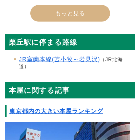
もっと見る
栗丘駅に停まる路線
JR室蘭本線(苫小牧～岩見沢)
（JR北海
道）
本屋に関する記事
東京都内の大きい本屋ランキング