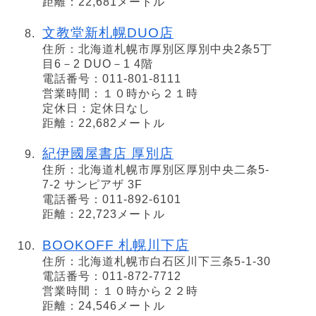
距離：22,681メートル
文教堂新札幌DUO店
住所：北海道札幌市厚別区厚別中央2条5丁
目6－2 DUO－1 4階
電話番号：011-801-8111
営業時間：１０時から２１時
定休日：定休日なし
距離：22,682メートル
紀伊國屋書店 厚別店
住所：北海道札幌市厚別区厚別中央二条5-
7-2 サンピアザ 3F
電話番号：011-892-6101
距離：22,723メートル
BOOKOFF 札幌川下店
住所：北海道札幌市白石区川下三条5-1-30
電話番号：011-872-7712
営業時間：１０時から２２時
距離：24,546メートル