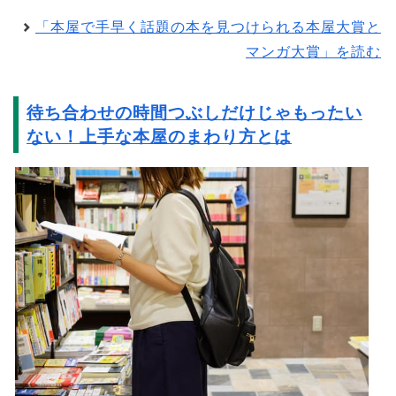
「本屋で手早く話題の本を見つけられる本屋大賞と
マンガ大賞」を読む
待ち合わせの時間つぶしだけじゃもったい
ない！上手な本屋のまわり方とは