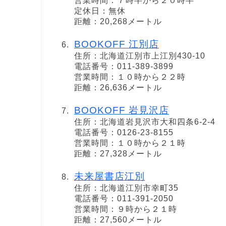
営業時間：７時半から２０時半
定休日：無休
距離：20,268メートル
BOOKOFF 江別店
住所：北海道江別市上江別430-10
電話番号：011-389-3899
営業時間：１０時から２２時
距離：26,636メートル
BOOKOFF 岩見沢店
住所：北海道岩見沢市大和四条6-2-4
電話番号：0126-23-8155
営業時間：１０時から２１時
距離：27,328メートル
未来屋書店江別
住所：北海道江別市幸町35
電話番号：011-391-2050
営業時間：９時から２１時
距離：27,560メートル