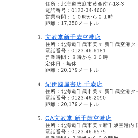
住所：北海道恵庭市黄金南7-18-3
電話番号：0123-34-4600
営業時間：１０時から２１時
距離：17,350メートル
文教堂新千歳空港店
住所：北海道千歳市美々 新千歳空港タ
電話番号：0123-46-6181
営業時間：８時から２０時
定休日：無休
距離：20,179メートル
紀伊國屋書店 千歳店
住所：北海道千歳市美々 新千歳空港ター
電話番号：0123-46-2090
距離：20,179メートル
CA文教堂 新千歳空港店
住所：北海道千歳市美々新千歳空港内 
電話番号：0123-46-6575