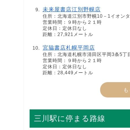
未来屋書店江別野幌店
住所：北海道江別市野幌10－1イオンタ
営業時間：９時から２１時
定休日：定休日なし
距離：27,921メートル
宮脇書店札幌平岡店
住所：北海道札幌市清田区平岡3条5丁目
営業時間：９時から２１時
定休日：定休日なし
距離：28,449メートル
も
三川駅に停まる路線