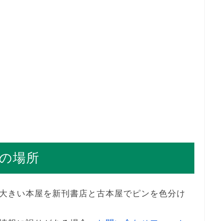
の場所
大きい本屋を新刊書店と古本屋でピンを色分け