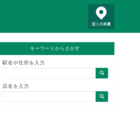
近くの本屋
キーワードからさがす
駅名や住所を入力
店名を入力