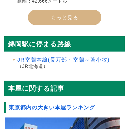
距離：42,666メートル
もっと見る
錦岡駅に停まる路線
JR室蘭本線(長万部・室蘭～苫小牧)
（JR北海道）
本屋に関する記事
東京都内の大きい本屋ランキング