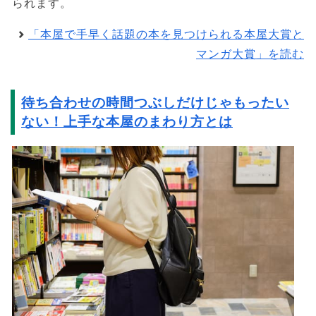
られます。
「本屋で手早く話題の本を見つけられる本屋大賞と
マンガ大賞」を読む
待ち合わせの時間つぶしだけじゃもったい
ない！上手な本屋のまわり方とは