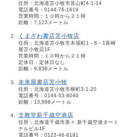
住所：北海道苫小牧市見山町4-1-14
電話番号：0144-76-1619
営業時間：１０時から２１時
距離：7,123メートル
くまざわ書店苫小牧店
住所：北海道苫小牧市木場町1－6－1長崎
屋苫小牧店1F
営業時間：１０時から２１時
定休日：定休日なし
距離：9,838メートル
未来屋書店苫小牧
住所：北海道苫小牧市柳町3-1-20
電話番号：0144-53-8040
距離：13,998メートル
文教堂新千歳空港店
住所：北海道千歳市美々 新千歳空港ターミ
ナルビル1F
電話番号：0123-46-6181