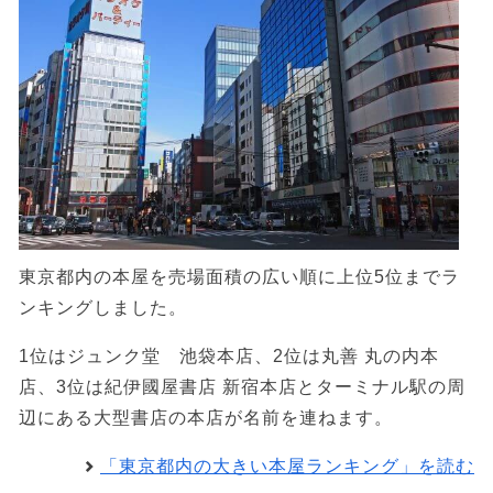
東京都内の本屋を売場面積の広い順に上位5位までラ
ンキングしました。
1位はジュンク堂 池袋本店、2位は丸善 丸の内本
店、3位は紀伊國屋書店 新宿本店とターミナル駅の周
辺にある大型書店の本店が名前を連ねます。
「東京都内の大きい本屋ランキング」を読む