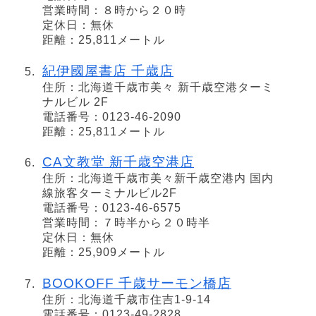
営業時間：８時から２０時
定休日：無休
距離：25,811メートル
紀伊國屋書店 千歳店
住所：北海道千歳市美々 新千歳空港ターミ
ナルビル 2F
電話番号：0123-46-2090
距離：25,811メートル
CA文教堂 新千歳空港店
住所：北海道千歳市美々新千歳空港内 国内
線旅客ターミナルビル2F
電話番号：0123-46-6575
営業時間：７時半から２０時半
定休日：無休
距離：25,909メートル
BOOKOFF 千歳サーモン橋店
住所：北海道千歳市住吉1-9-14
電話番号：0123-49-2828