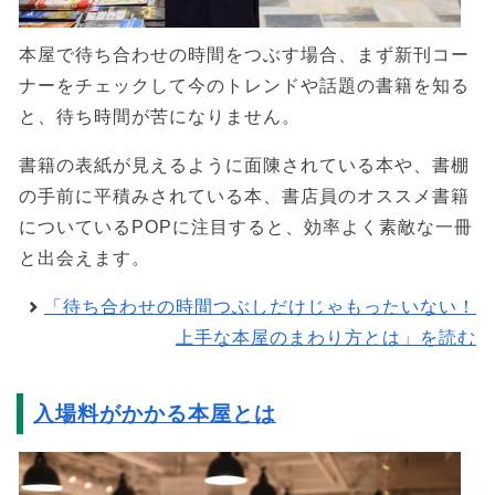
本屋で待ち合わせの時間をつぶす場合、まず新刊コー
ナーをチェックして今のトレンドや話題の書籍を知る
と、待ち時間が苦になりません。
書籍の表紙が見えるように面陳されている本や、書棚
の手前に平積みされている本、書店員のオススメ書籍
についているPOPに注目すると、効率よく素敵な一冊
と出会えます。
「待ち合わせの時間つぶしだけじゃもったいない！
上手な本屋のまわり方とは」を読む
入場料がかかる本屋とは