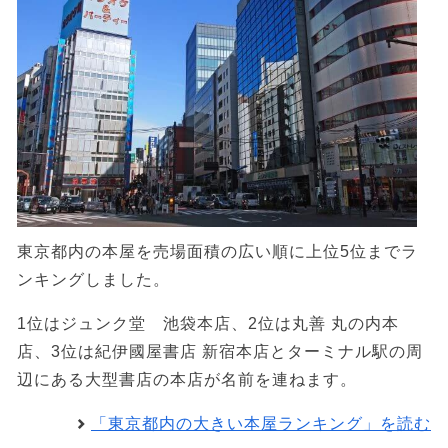
東京都内の本屋を売場面積の広い順に上位5位までラ
ンキングしました。
1位はジュンク堂 池袋本店、2位は丸善 丸の内本
店、3位は紀伊國屋書店 新宿本店とターミナル駅の周
辺にある大型書店の本店が名前を連ねます。
「東京都内の大きい本屋ランキング」を読む