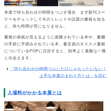
本屋で待ち合わせの時間をつぶす場合、まず新刊コー
ナーをチェックして今のトレンドや話題の書籍を知る
と、待ち時間が苦になりません。
書籍の表紙が見えるように面陳されている本や、書棚
の手前に平積みされている本、書店員のオススメ書籍
についているPOPに注目すると、効率よく素敵な一冊
と出会えます。
「待ち合わせの時間つぶしだけじゃもったいない！
上手な本屋のまわり方とは」を読む
入場料がかかる本屋とは