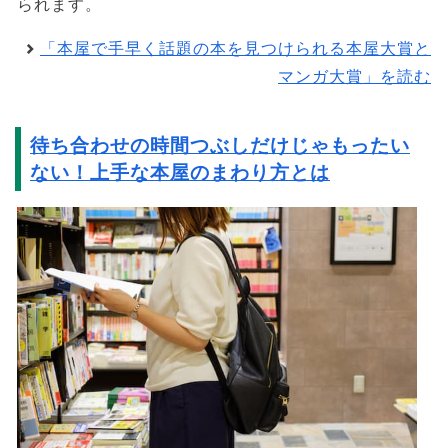
られます。
「本屋で手早く話題の本を見つけられる本屋大賞と
マンガ大賞」を読む
待ち合わせの時間つぶしだけじゃもったい
ない！上手な本屋のまわり方とは