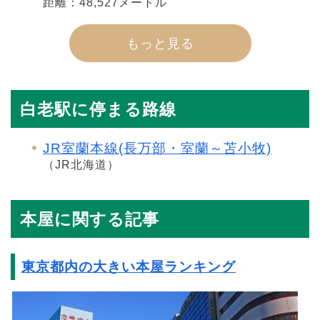
距離：48,527メートル
もっと見る
白老駅に停まる路線
JR室蘭本線(長万部・室蘭～苫小牧)
（JR北海道）
本屋に関する記事
東京都内の大きい本屋ランキング