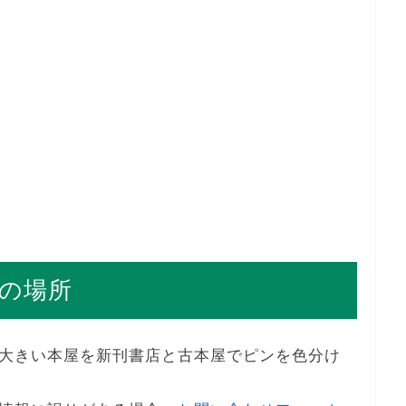
の場所
大きい本屋を新刊書店と古本屋でピンを色分け