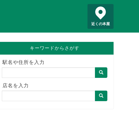
近くの本屋
キーワードからさがす
駅名や住所を入力
店名を入力