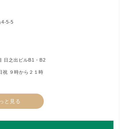
-5-5
 日之出ビルB1・B2
日祝 ９時から２１時
っと見る