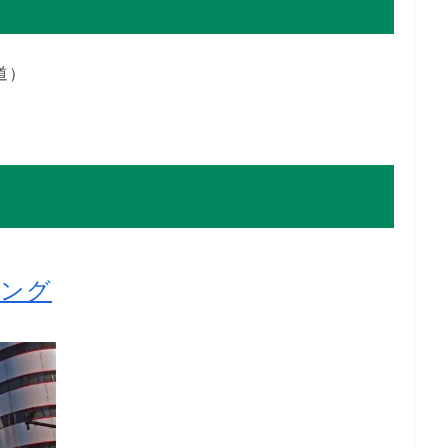
道）
キング