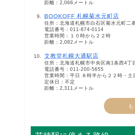
距離：2,066メートル
BOOKOFF 札幌菊水元町店
住所：北海道札幌市白石区菊水元町二条4
電話番号：011-874-0114
営業時間：１０時から２２時
距離：2,082メートル
文教堂札幌大通駅店
住所：北海道札幌市中央区南1条西4丁目
電話番号：011-200-5655
営業時間：平日 ８時半から２２時・土
定休日：不定
距離：2,311メートル
も