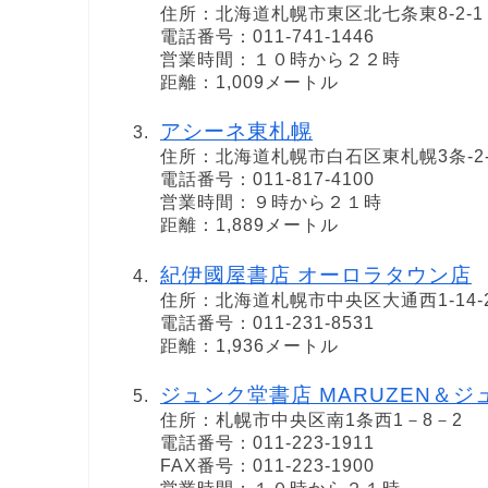
住所：北海道札幌市東区北七条東8-2-1
電話番号：011-741-1446
営業時間：１０時から２２時
距離：1,009メートル
アシーネ東札幌
住所：北海道札幌市白石区東札幌3条-2-
電話番号：011-817-4100
営業時間：９時から２１時
距離：1,889メートル
紀伊國屋書店 オーロラタウン店
住所：北海道札幌市中央区大通西1-14-
電話番号：011-231-8531
距離：1,936メートル
ジュンク堂書店 MARUZEN＆ジ
住所：札幌市中央区南1条西1－8－2
電話番号：011-223-1911
FAX番号：011-223-1900