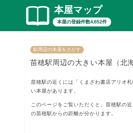
本屋マップ
本屋の登録件数4,652件
駅周辺の本屋をさがす
苗穂駅周辺の大きい本屋（北
苗穂駅の近くには「くまざわ書店アリオ札幌
い本屋があります。
このページをご覧いただくと、苗穂駅の近
の苗穂駅からの距離が分かります。