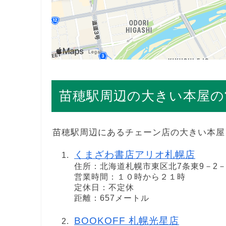
苗穂駅周辺の大きい本屋の
苗穂駅周辺にあるチェーン店の大きい本屋
くまざわ書店アリオ札幌店
住所：北海道札幌市東区北7条東9－2－
営業時間：１０時から２１時
定休日：不定休
距離：657メートル
BOOKOFF 札幌光星店