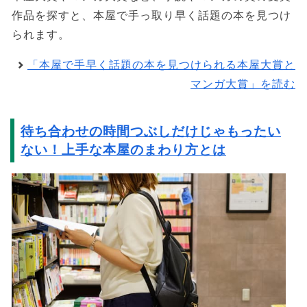
作品を探すと、本屋で手っ取り早く話題の本を見つけ
られます。
「本屋で手早く話題の本を見つけられる本屋大賞と
マンガ大賞」を読む
待ち合わせの時間つぶしだけじゃもったい
ない！上手な本屋のまわり方とは