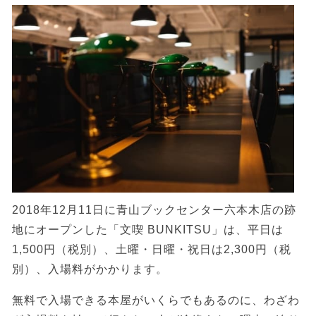
2018年12月11日に青山ブックセンター六本木店の跡
地にオープンした「文喫 BUNKITSU」は、平日は
1,500円（税別）、土曜・日曜・祝日は2,300円（税
別）、入場料がかかります。
無料で入場できる本屋がいくらでもあるのに、わざわ