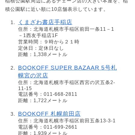
稲積公園駅周辺にあるチェーン店の大きい本屋を、稲
積公園駅に近い順に10店舗表示しています。
くまざわ書店手稲店
住所：北海道札幌市手稲区前田一条11－1
－1西友手稲店1F
営業時間：９時から２１時
定休日：定休日なし
距離：1,338メートル
BOOKOFF SUPER BAZAAR 5号札
幌宮の沢店
住所：北海道札幌市手稲区西宮の沢五条2-
11-15
電話番号：011-668-2811
距離：1,722メートル
BOOKOFF 札幌前田店
住所：北海道札幌市手稲区前田五条13-3-1
電話番号：011-699-2661
距離：1,939メートル