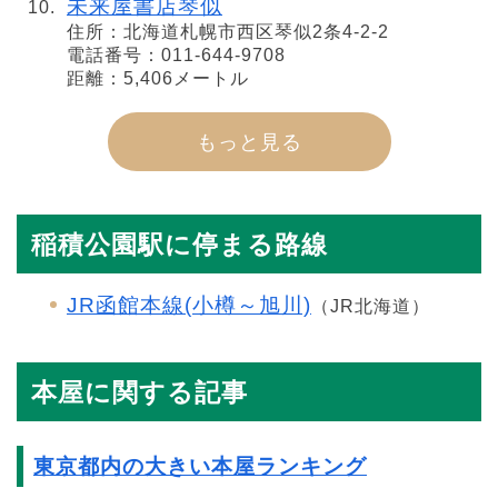
未来屋書店琴似
住所：北海道札幌市西区琴似2条4-2-2
電話番号：011-644-9708
距離：5,406メートル
もっと見る
稲積公園駅に停まる路線
JR函館本線(小樽～旭川)
（JR北海道）
本屋に関する記事
東京都内の大きい本屋ランキング