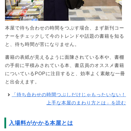
本屋で待ち合わせの時間をつぶす場合、まず新刊コー
ナーをチェックして今のトレンドや話題の書籍を知る
と、待ち時間が苦になりません。
書籍の表紙が見えるように面陳されている本や、書棚
の手前に平積みされている本、書店員のオススメ書籍
についているPOPに注目すると、効率よく素敵な一冊
と出会えます。
「待ち合わせの時間つぶしだけじゃもったいない！
上手な本屋のまわり方とは」を読む
入場料がかかる本屋とは