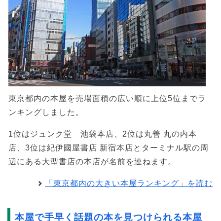
東京都内の本屋を売場面積の広い順に上位5位までラ
ンキングしました。
1位はジュンク堂 池袋本店、2位は丸善 丸の内本
店、3位は紀伊國屋書店 新宿本店とターミナル駅の周
辺にある大型書店の本店が名前を連ねます。
「東京都内の大きい本屋ランキング」を読む
本屋で手早く話題の本を見つけられる本屋