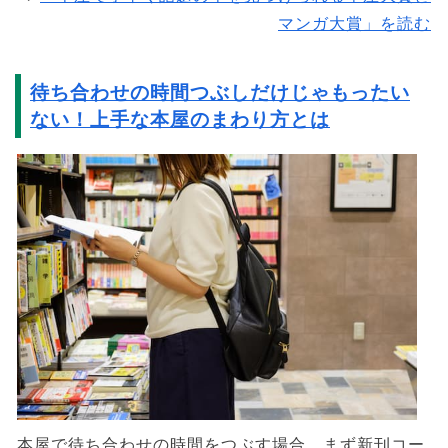
マンガ大賞」を読む
待ち合わせの時間つぶしだけじゃもったい
ない！上手な本屋のまわり方とは
本屋で待ち合わせの時間をつぶす場合、まず新刊コー