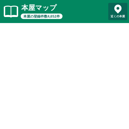
本屋マップ
本屋の登録件数4,652件
近くの本屋