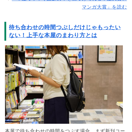
マンガ大賞」を読む
待ち合わせの時間つぶしだけじゃもったい
ない！上手な本屋のまわり方とは
本屋で待ち合わせの時間をつぶす場合、まず新刊コー