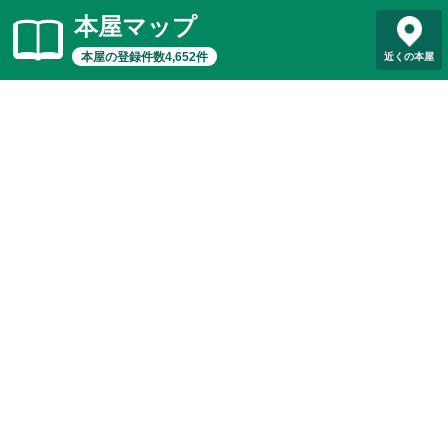
本屋マップ
本屋の登録件数4,652件
近くの本屋