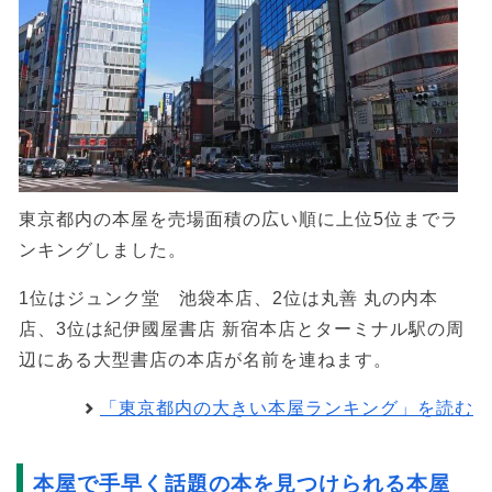
東京都内の本屋を売場面積の広い順に上位5位までラ
ンキングしました。
1位はジュンク堂 池袋本店、2位は丸善 丸の内本
店、3位は紀伊國屋書店 新宿本店とターミナル駅の周
辺にある大型書店の本店が名前を連ねます。
「東京都内の大きい本屋ランキング」を読む
本屋で手早く話題の本を見つけられる本屋