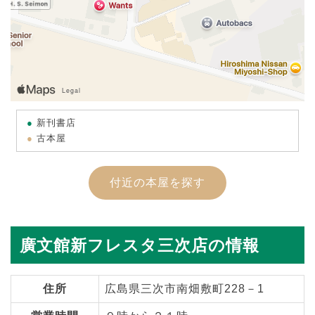
新刊書店
古本屋
付近の本屋を探す
廣文館新フレスタ三次店の情報
住所
広島県三次市南畑敷町228－1