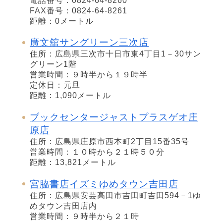
電話番号：0824-64-8260
FAX番号：0824-64-8261
距離：0メートル
廣文舘サングリーン三次店
住所：広島県三次市十日市東4丁目1－30サン
グリーン1階
営業時間：９時半から１９時半
定休日：元旦
距離：1,090メートル
ブックセンタージャストプラスゲオ庄
原店
住所：広島県庄原市西本町2丁目15番35号
営業時間：１０時から２１時５０分
距離：13,821メートル
宮脇書店イズミゆめタウン吉田店
住所：広島県安芸高田市吉田町吉田594－1ゆ
めタウン吉田店内
営業時間：９時半から２１時