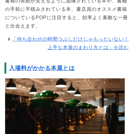
書籍の表紙が見えるように面陳されている本や、書棚
の手前に平積みされている本、書店員のオススメ書籍
についているPOPに注目すると、効率よく素敵な一冊
と出会えます。
「待ち合わせの時間つぶしだけじゃもったいない！
上手な本屋のまわり方とは」を読む
入場料がかかる本屋とは