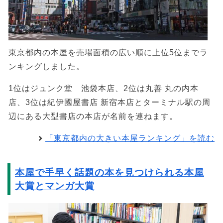
東京都内の本屋を売場面積の広い順に上位5位までラ
ンキングしました。
1位はジュンク堂 池袋本店、2位は丸善 丸の内本
店、3位は紀伊國屋書店 新宿本店とターミナル駅の周
辺にある大型書店の本店が名前を連ねます。
「東京都内の大きい本屋ランキング」を読む
本屋で手早く話題の本を見つけられる本屋
大賞とマンガ大賞