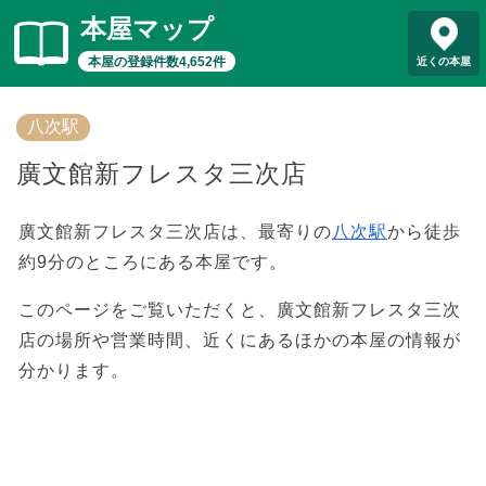
本屋マップ
本屋の登録件数4,652件
近くの本屋
八次駅
廣文館新フレスタ三次店
廣文館新フレスタ三次店は、最寄りの
八次駅
から徒歩
約9分のところにある本屋です。
このページをご覧いただくと、廣文館新フレスタ三次
店の場所や営業時間、近くにあるほかの本屋の情報が
分かります。