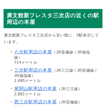
廣文館新フレスタ三次店の近くの駅
周辺の本屋
廣文館新フレスタ三次店から近い順に、5駅表示して
います。
八次駅周辺の本屋
（JR芸備線 / JR福塩
線）
714メートル
三次駅周辺の本屋
（JR三江線 / JR芸備線 /
JR福塩線）
1,490メートル
尾関山駅周辺の本屋
（JR三江線）
2,882メートル
西三次駅周辺の本屋
（JR芸備線）