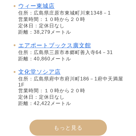
ウィー東城店
住所：広島県庄原市東城町川東1348－1
営業時間：１０時から２０時
定休日：定休日なし
距離：38,279メートル
エアポートブックス廣文館
住所：広島県三原市本郷町善入寺64－31
距離：40,860メートル
文化堂ソシア店
住所：広島県府中市府川町186－1府中天満屋
1F
営業時間：１０時から２０時
定休日：定休日なし
距離：42,422メートル
もっと見る