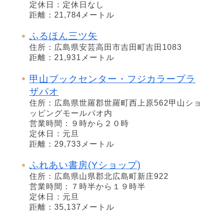
定休日：定休日なし
距離：21,784メートル
ふるほん三ツ矢
住所：広島県安芸高田市吉田町吉田1083
距離：21,931メートル
甲山ブックセンター・フジカラープラ
ザパオ
住所：広島県世羅郡世羅町西上原562甲山ショ
ッピングモールパオ内
営業時間：９時から２０時
定休日：元旦
距離：29,733メートル
ふれあい書房(Yショップ)
住所：広島県山県郡北広島町新庄922
営業時間：７時半から１９時半
定休日：元旦
距離：35,137メートル