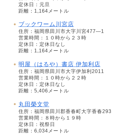
定休日：元旦
距離：1,164メートル
ブックワーム川宮店
住所：福岡県田川市大字川宮477―1
営業時間：１０時から２３時
定休日：定休日なし
距離：1,164メートル
明屋（はるや）書店 伊加利店
住所：福岡県田川市大字伊加利2011
営業時間：１０時から２２時
定休日：定休日なし
距離：5,406メートル
丸田榮文堂
住所：福岡県田川郡香春町大字香春293
営業時間：８時から１９時
定休日：祝祭日
距離：6,034メートル