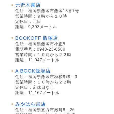
元野木書店
住所：福岡県飯塚市飯塚18番7号
営業時間：９時から１８時
定休日：元日
距離：9,393メートル
BOOKOFF 飯塚店
住所：福岡県飯塚市小正5
電話番号：0948-23-6500
営業時間：１０時から２２時
距離：11,047メートル
A BOOK飯塚店
住所：福岡県飯塚市秋松879－3
営業時間：１０時から２２時
定休日：定休日なし
距離：11,167メートル
みやはら書店
住所：福岡県直方市殿町8－26