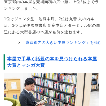
東京都内の本屋を売場面積の広い順に上位5位までラ
ンキングしました。
1位はジュンク堂 池袋本店、2位は丸善 丸の内本
店、3位は紀伊國屋書店 新宿本店とターミナル駅の周
辺にある大型書店の本店が名前を連ねます。
「東京都内の大きい本屋ランキング」を読む
本屋で手早く話題の本を見つけられる本屋
大賞とマンガ大賞