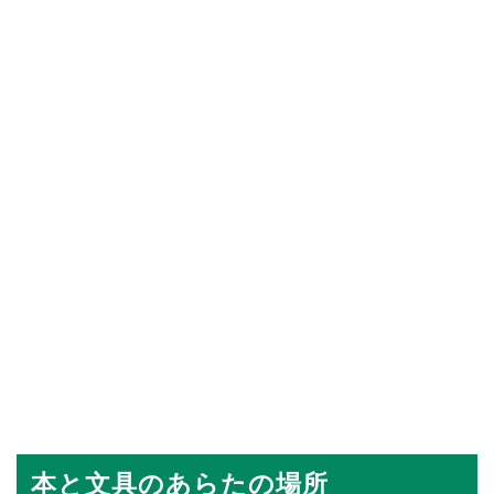
本と文具のあらたの場所