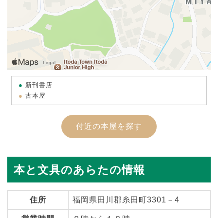
新刊書店
古本屋
付近の本屋を探す
本と文具のあらたの情報
住所
福岡県田川郡糸田町3301－4