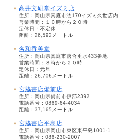
高井文研堂イズミ店
住所：岡山県真庭市惣170イズミ久世店内
営業時間：１０時から２０時
定休日：不定休
距離：26,592メートル
名和香美堂
住所：岡山県真庭市落合垂水433番地
営業時間：８時から２０時
定休日：元旦
距離：26,706メートル
宮脇書店備前店
住所：岡山県備前市伊部2392
電話番号：0869-64-4034
距離：37,165メートル
宮脇書店平島店
住所：岡山県岡山市東区東平島1001-1
電話番号：086-230-2007