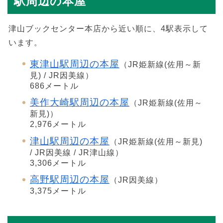
駅周辺の本屋
津山ブックセンター本店から近い順に、4駅表示して
います。
東津山駅周辺の本屋
（JR姫新線(佐用～新
見) / JR因美線）
686メートル
美作大崎駅周辺の本屋
（JR姫新線(佐用～
新見)）
2,976メートル
津山駅周辺の本屋
（JR姫新線(佐用～新見)
/ JR因美線 / JR津山線）
3,306メートル
高野駅周辺の本屋
（JR因美線）
3,375メートル