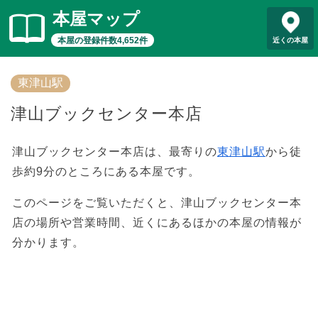
本屋マップ
本屋の登録件数4,652件
近くの本屋
東津山駅
津山ブックセンター本店
津山ブックセンター本店は、最寄りの
東津山駅
から徒
歩約9分のところにある本屋です。
このページをご覧いただくと、津山ブックセンター本
店の場所や営業時間、近くにあるほかの本屋の情報が
分かります。