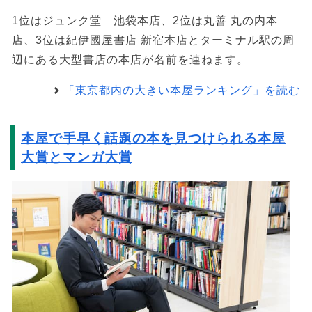
1位はジュンク堂 池袋本店、2位は丸善 丸の内本
店、3位は紀伊國屋書店 新宿本店とターミナル駅の周
辺にある大型書店の本店が名前を連ねます。
「東京都内の大きい本屋ランキング」を読む
本屋で手早く話題の本を見つけられる本屋
大賞とマンガ大賞