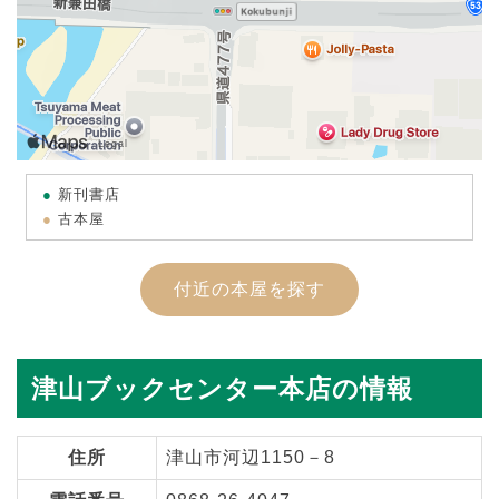
新刊書店
古本屋
付近の本屋を探す
津山ブックセンター本店の情報
住所
津山市河辺1150－8