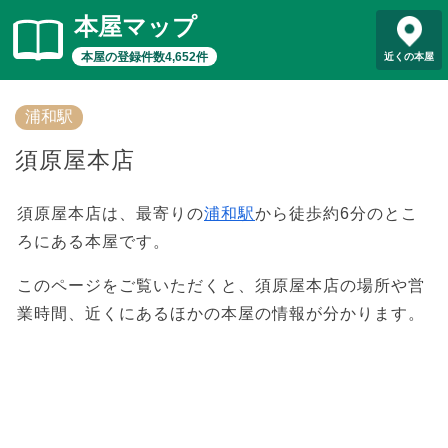
本屋マップ
本屋の登録件数4,652件
近くの本屋
浦和駅
須原屋本店
須原屋本店は、最寄りの
浦和駅
から徒歩約6分のとこ
ろにある本屋です。
このページをご覧いただくと、須原屋本店の場所や営
業時間、近くにあるほかの本屋の情報が分かります。