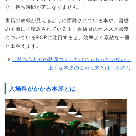
と、待ち時間が苦になりません。
書籍の表紙が見えるように面陳されている本や、書棚
の手前に平積みされている本、書店員のオススメ書籍
についているPOPに注目すると、効率よく素敵な一冊
と出会えます。
「待ち合わせの時間つぶしだけじゃもったいない！
上手な本屋のまわり方とは」を読む
入場料がかかる本屋とは