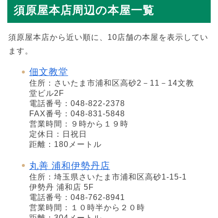
須原屋本店周辺の本屋一覧
須原屋本店から近い順に、10店舗の本屋を表示してい
ます。
佃文教堂
住所：さいたま市浦和区高砂2－11－14文教
堂ビル2F
電話番号：048-822-2378
FAX番号：048-831-5848
営業時間：９時から１９時
定休日：日祝日
距離：180メートル
丸善 浦和伊勢丹店
住所：埼玉県さいたま市浦和区高砂1-15-1
伊勢丹 浦和店 5F
電話番号：048-762-8941
営業時間：１０時半から２０時
距離：304メートル