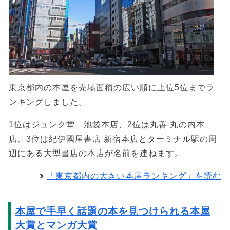
東京都内の本屋を売場面積の広い順に上位5位までラ
ンキングしました。
1位はジュンク堂 池袋本店、2位は丸善 丸の内本
店、3位は紀伊國屋書店 新宿本店とターミナル駅の周
辺にある大型書店の本店が名前を連ねます。
「東京都内の大きい本屋ランキング」を読む
本屋で手早く話題の本を見つけられる本屋
大賞とマンガ大賞