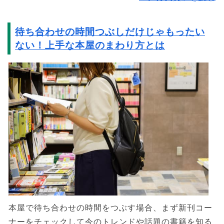
待ち合わせの時間つぶしだけじゃもったい
ない！上手な本屋のまわり方とは
本屋で待ち合わせの時間をつぶす場合、まず新刊コー
ナーをチェックして今のトレンドや話題の書籍を知る