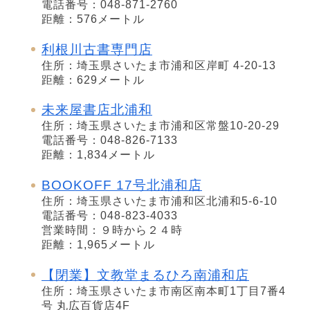
電話番号：048-871-2760
距離：576メートル
利根川古書専門店
住所：埼玉県さいたま市浦和区岸町 4-20-13
距離：629メートル
未来屋書店北浦和
住所：埼玉県さいたま市浦和区常盤10-20-29
電話番号：048-826-7133
距離：1,834メートル
BOOKOFF 17号北浦和店
住所：埼玉県さいたま市浦和区北浦和5-6-10
電話番号：048-823-4033
営業時間：９時から２４時
距離：1,965メートル
【閉業】文教堂まるひろ南浦和店
住所：埼玉県さいたま市南区南本町1丁目7番4
号 丸広百貨店4F