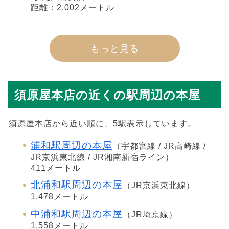
距離：2,002メートル
もっと見る
須原屋本店の近くの駅周辺の本屋
須原屋本店から近い順に、5駅表示しています。
浦和駅周辺の本屋
（宇都宮線 / JR高崎線 /
JR京浜東北線 / JR湘南新宿ライン）
411メートル
北浦和駅周辺の本屋
（JR京浜東北線）
1,478メートル
中浦和駅周辺の本屋
（JR埼京線）
1,558メートル