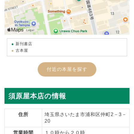
新刊書店
古本屋
付近の本屋を探す
須原屋本店の情報
住所
埼玉県さいたま市浦和区仲町2－3－
20
営業時間
１０時から２０時